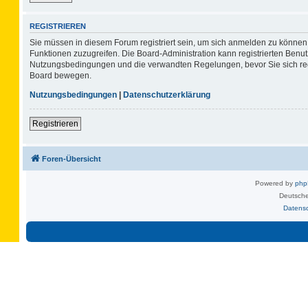
REGISTRIEREN
Sie müssen in diesem Forum registriert sein, um sich anmelden zu können. 
Funktionen zuzugreifen. Die Board-Administration kann registrierten Benu
Nutzungsbedingungen und die verwandten Regelungen, bevor Sie sich regis
Board bewegen.
Nutzungsbedingungen
|
Datenschutzerklärung
Registrieren
Foren-Übersicht
Powered by
ph
Deutsche
Datens