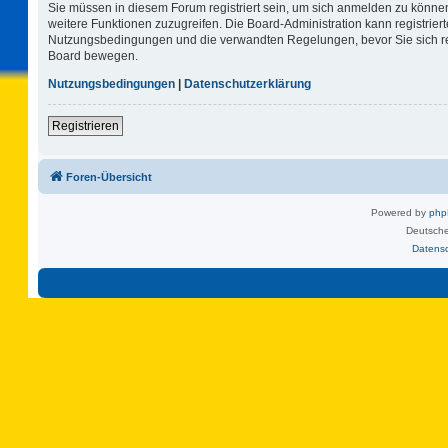
Sie müssen in diesem Forum registriert sein, um sich anmelden zu können.
weitere Funktionen zuzugreifen. Die Board-Administration kann registrie
Nutzungsbedingungen und die verwandten Regelungen, bevor Sie sich regi
Board bewegen.
Nutzungsbedingungen
|
Datenschutzerklärung
Registrieren
Foren-Übersicht
Powered by
ph
Deutsche
Datens