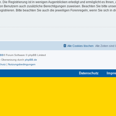
 Die Registrierung ist in wenigen Augenblicken erledigt und ermöglicht es Ihnen, 
rten Benutzern auch zusätzliche Berechtigungen zuweisen. Beachten Sie bitte unse
strieren. Bitte beachten Sie auch die jeweiligen Forenregeln, wenn Sie sich in 
Alle Cookies löschen
Alle Zeiten sind
pBB
® Forum Software © phpBB Limited
 Übersetzung durch
phpBB.de
chutz
|
Nutzungsbedingungen
Datenschutz
Impr