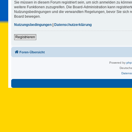
Sie müssen in diesem Forum registriert sein, um sich anmelden zu können.
weitere Funktionen zuzugreifen. Die Board-Administration kann registrie
Nutzungsbedingungen und die verwandten Regelungen, bevor Sie sich regi
Board bewegen.
Nutzungsbedingungen
|
Datenschutzerklärung
Registrieren
Foren-Übersicht
Powered by
ph
Deutsche
Datens