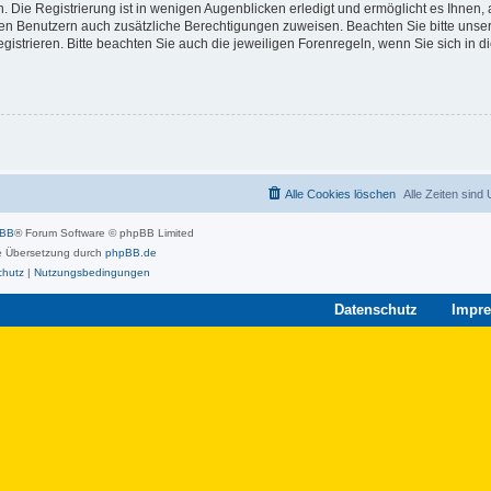
 Die Registrierung ist in wenigen Augenblicken erledigt und ermöglicht es Ihnen, 
rten Benutzern auch zusätzliche Berechtigungen zuweisen. Beachten Sie bitte unse
strieren. Bitte beachten Sie auch die jeweiligen Forenregeln, wenn Sie sich in 
Alle Cookies löschen
Alle Zeiten sind
pBB
® Forum Software © phpBB Limited
 Übersetzung durch
phpBB.de
chutz
|
Nutzungsbedingungen
Datenschutz
Impr