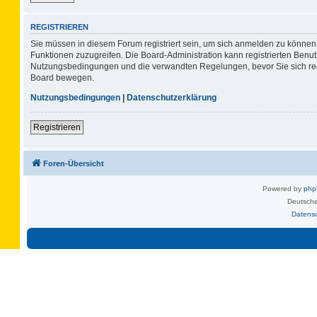
REGISTRIEREN
Sie müssen in diesem Forum registriert sein, um sich anmelden zu können. 
Funktionen zuzugreifen. Die Board-Administration kann registrierten Benu
Nutzungsbedingungen und die verwandten Regelungen, bevor Sie sich regis
Board bewegen.
Nutzungsbedingungen
|
Datenschutzerklärung
Registrieren
Foren-Übersicht
Powered by
ph
Deutsche
Datens