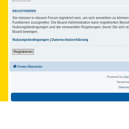
REGISTRIEREN
Sie müssen in diesem Forum registriert sein, um sich anmelden zu können. 
Funktionen zuzugreifen. Die Board-Administration kann registrierten Benu
Nutzungsbedingungen und die verwandten Regelungen, bevor Sie sich regis
Board bewegen.
Nutzungsbedingungen
|
Datenschutzerklärung
Registrieren
Foren-Übersicht
Powered by
ph
Deutsche
Datens