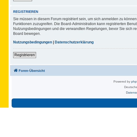
REGISTRIEREN
Sie müssen in diesem Forum registriert sein, um sich anmelden zu können. 
Funktionen zuzugreifen. Die Board-Administration kann registrierten Benu
Nutzungsbedingungen und die verwandten Regelungen, bevor Sie sich regis
Board bewegen.
Nutzungsbedingungen
|
Datenschutzerklärung
Registrieren
Foren-Übersicht
Powered by
ph
Deutsche
Datens