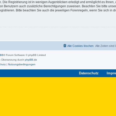
 Die Registrierung ist in wenigen Augenblicken erledigt und ermöglicht es Ihnen, 
rten Benutzern auch zusätzliche Berechtigungen zuweisen. Beachten Sie bitte unse
strieren. Bitte beachten Sie auch die jeweiligen Forenregeln, wenn Sie sich in 
Alle Cookies löschen
Alle Zeiten sind
pBB
® Forum Software © phpBB Limited
 Übersetzung durch
phpBB.de
chutz
|
Nutzungsbedingungen
Datenschutz
Impr