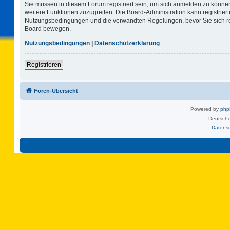
Sie müssen in diesem Forum registriert sein, um sich anmelden zu können.
weitere Funktionen zuzugreifen. Die Board-Administration kann registrie
Nutzungsbedingungen und die verwandten Regelungen, bevor Sie sich regi
Board bewegen.
Nutzungsbedingungen
|
Datenschutzerklärung
Registrieren
Foren-Übersicht
Powered by
ph
Deutsche
Datens