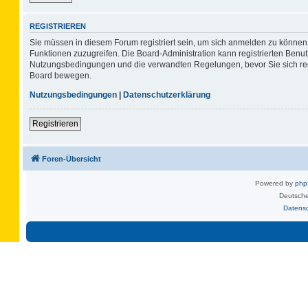
REGISTRIEREN
Sie müssen in diesem Forum registriert sein, um sich anmelden zu können. 
Funktionen zuzugreifen. Die Board-Administration kann registrierten Benu
Nutzungsbedingungen und die verwandten Regelungen, bevor Sie sich regis
Board bewegen.
Nutzungsbedingungen
|
Datenschutzerklärung
Registrieren
Foren-Übersicht
Powered by
ph
Deutsche
Datens