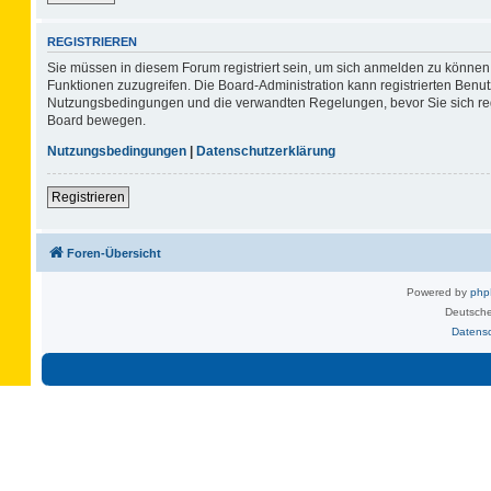
REGISTRIEREN
Sie müssen in diesem Forum registriert sein, um sich anmelden zu können. 
Funktionen zuzugreifen. Die Board-Administration kann registrierten Benu
Nutzungsbedingungen und die verwandten Regelungen, bevor Sie sich regis
Board bewegen.
Nutzungsbedingungen
|
Datenschutzerklärung
Registrieren
Foren-Übersicht
Powered by
ph
Deutsche
Datens