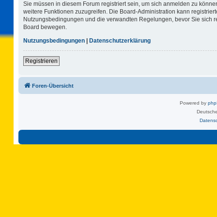
Sie müssen in diesem Forum registriert sein, um sich anmelden zu können.
weitere Funktionen zuzugreifen. Die Board-Administration kann registrie
Nutzungsbedingungen und die verwandten Regelungen, bevor Sie sich regi
Board bewegen.
Nutzungsbedingungen
|
Datenschutzerklärung
Registrieren
Foren-Übersicht
Powered by
ph
Deutsche
Datens