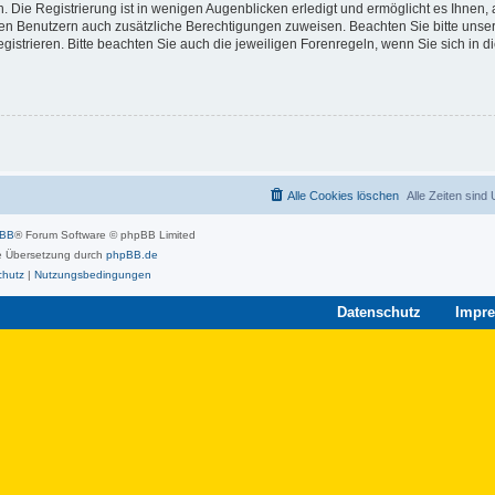
 Die Registrierung ist in wenigen Augenblicken erledigt und ermöglicht es Ihnen, 
rten Benutzern auch zusätzliche Berechtigungen zuweisen. Beachten Sie bitte unse
strieren. Bitte beachten Sie auch die jeweiligen Forenregeln, wenn Sie sich in 
Alle Cookies löschen
Alle Zeiten sind
pBB
® Forum Software © phpBB Limited
 Übersetzung durch
phpBB.de
chutz
|
Nutzungsbedingungen
Datenschutz
Impr