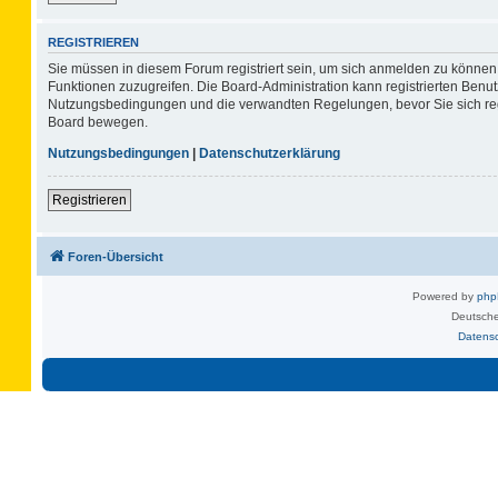
REGISTRIEREN
Sie müssen in diesem Forum registriert sein, um sich anmelden zu können. 
Funktionen zuzugreifen. Die Board-Administration kann registrierten Benu
Nutzungsbedingungen und die verwandten Regelungen, bevor Sie sich regis
Board bewegen.
Nutzungsbedingungen
|
Datenschutzerklärung
Registrieren
Foren-Übersicht
Powered by
ph
Deutsche
Datens