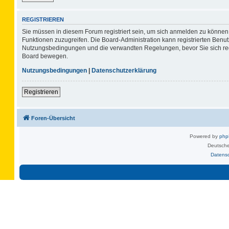
REGISTRIEREN
Sie müssen in diesem Forum registriert sein, um sich anmelden zu können. 
Funktionen zuzugreifen. Die Board-Administration kann registrierten Benu
Nutzungsbedingungen und die verwandten Regelungen, bevor Sie sich regis
Board bewegen.
Nutzungsbedingungen
|
Datenschutzerklärung
Registrieren
Foren-Übersicht
Powered by
ph
Deutsche
Datens