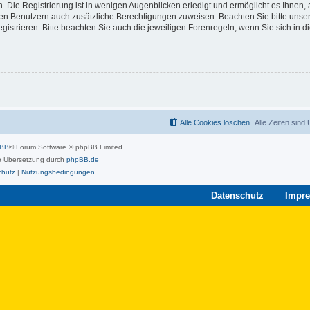
 Die Registrierung ist in wenigen Augenblicken erledigt und ermöglicht es Ihnen, 
rten Benutzern auch zusätzliche Berechtigungen zuweisen. Beachten Sie bitte unse
strieren. Bitte beachten Sie auch die jeweiligen Forenregeln, wenn Sie sich in 
Alle Cookies löschen
Alle Zeiten sind
pBB
® Forum Software © phpBB Limited
 Übersetzung durch
phpBB.de
chutz
|
Nutzungsbedingungen
Datenschutz
Impr