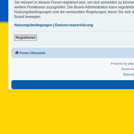
Sie müssen in diesem Forum registriert sein, um sich anmelden zu können.
weitere Funktionen zuzugreifen. Die Board-Administration kann registrie
Nutzungsbedingungen und die verwandten Regelungen, bevor Sie sich regi
Board bewegen.
Nutzungsbedingungen
|
Datenschutzerklärung
Registrieren
Foren-Übersicht
Powered by
ph
Deutsche
Datens