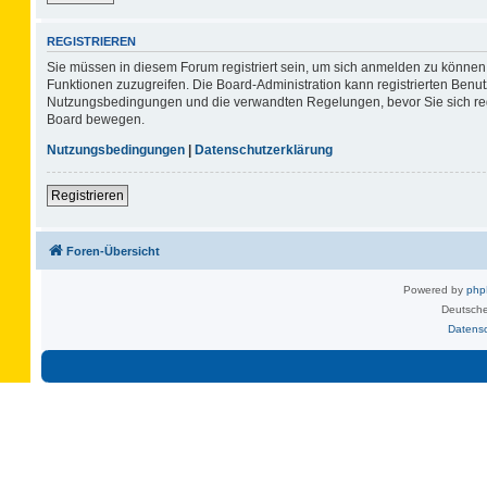
REGISTRIEREN
Sie müssen in diesem Forum registriert sein, um sich anmelden zu können. 
Funktionen zuzugreifen. Die Board-Administration kann registrierten Benu
Nutzungsbedingungen und die verwandten Regelungen, bevor Sie sich regis
Board bewegen.
Nutzungsbedingungen
|
Datenschutzerklärung
Registrieren
Foren-Übersicht
Powered by
ph
Deutsche
Datens