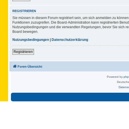
REGISTRIEREN
Sie müssen in diesem Forum registriert sein, um sich anmelden zu können. 
Funktionen zuzugreifen. Die Board-Administration kann registrierten Benu
Nutzungsbedingungen und die verwandten Regelungen, bevor Sie sich regis
Board bewegen.
Nutzungsbedingungen
|
Datenschutzerklärung
Registrieren
Foren-Übersicht
Powered by
ph
Deutsche
Datens