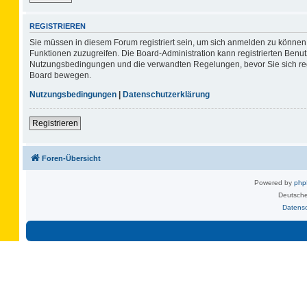
REGISTRIEREN
Sie müssen in diesem Forum registriert sein, um sich anmelden zu können. 
Funktionen zuzugreifen. Die Board-Administration kann registrierten Benu
Nutzungsbedingungen und die verwandten Regelungen, bevor Sie sich regis
Board bewegen.
Nutzungsbedingungen
|
Datenschutzerklärung
Registrieren
Foren-Übersicht
Powered by
ph
Deutsche
Datens