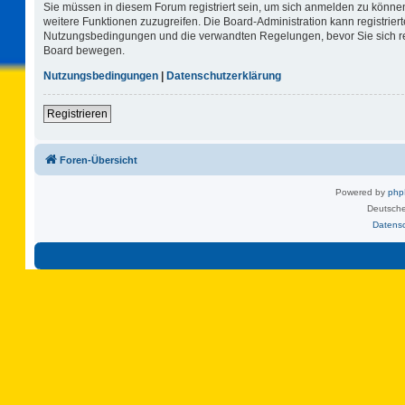
Sie müssen in diesem Forum registriert sein, um sich anmelden zu können.
weitere Funktionen zuzugreifen. Die Board-Administration kann registrie
Nutzungsbedingungen und die verwandten Regelungen, bevor Sie sich regi
Board bewegen.
Nutzungsbedingungen
|
Datenschutzerklärung
Registrieren
Foren-Übersicht
Powered by
ph
Deutsche
Datens