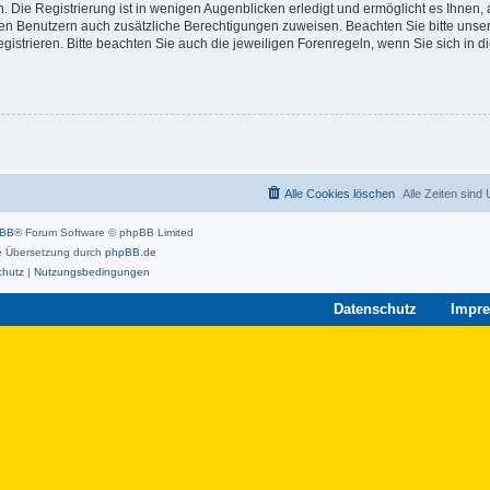
 Die Registrierung ist in wenigen Augenblicken erledigt und ermöglicht es Ihnen, 
rten Benutzern auch zusätzliche Berechtigungen zuweisen. Beachten Sie bitte unse
strieren. Bitte beachten Sie auch die jeweiligen Forenregeln, wenn Sie sich in 
Alle Cookies löschen
Alle Zeiten sind
pBB
® Forum Software © phpBB Limited
 Übersetzung durch
phpBB.de
chutz
|
Nutzungsbedingungen
Datenschutz
Impr