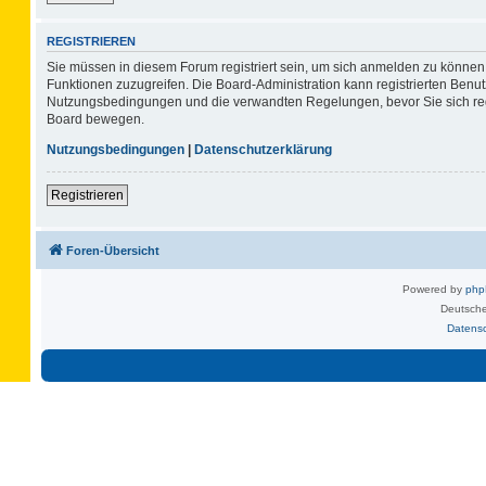
REGISTRIEREN
Sie müssen in diesem Forum registriert sein, um sich anmelden zu können. 
Funktionen zuzugreifen. Die Board-Administration kann registrierten Benu
Nutzungsbedingungen und die verwandten Regelungen, bevor Sie sich regis
Board bewegen.
Nutzungsbedingungen
|
Datenschutzerklärung
Registrieren
Foren-Übersicht
Powered by
ph
Deutsche
Datens