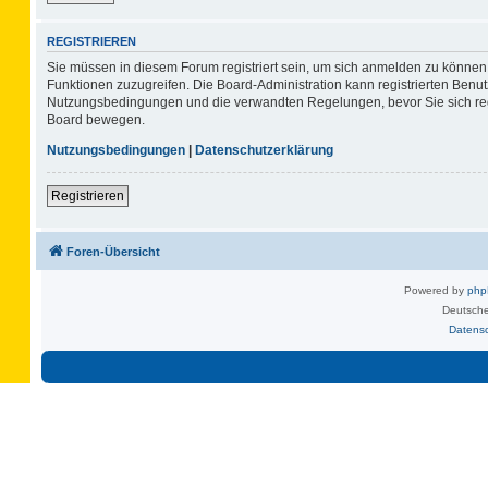
REGISTRIEREN
Sie müssen in diesem Forum registriert sein, um sich anmelden zu können. 
Funktionen zuzugreifen. Die Board-Administration kann registrierten Benu
Nutzungsbedingungen und die verwandten Regelungen, bevor Sie sich regis
Board bewegen.
Nutzungsbedingungen
|
Datenschutzerklärung
Registrieren
Foren-Übersicht
Powered by
ph
Deutsche
Datens