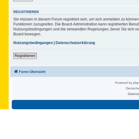
REGISTRIEREN
Sie müssen in diesem Forum registriert sein, um sich anmelden zu können. 
Funktionen zuzugreifen. Die Board-Administration kann registrierten Benu
Nutzungsbedingungen und die verwandten Regelungen, bevor Sie sich regis
Board bewegen.
Nutzungsbedingungen
|
Datenschutzerklärung
Registrieren
Foren-Übersicht
Powered by
ph
Deutsche
Datens