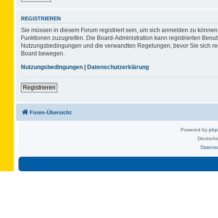
REGISTRIEREN
Sie müssen in diesem Forum registriert sein, um sich anmelden zu können. 
Funktionen zuzugreifen. Die Board-Administration kann registrierten Benu
Nutzungsbedingungen und die verwandten Regelungen, bevor Sie sich regis
Board bewegen.
Nutzungsbedingungen
|
Datenschutzerklärung
Registrieren
Foren-Übersicht
Powered by
ph
Deutsche
Datens