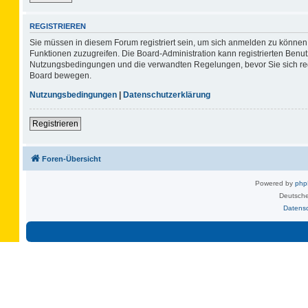
REGISTRIEREN
Sie müssen in diesem Forum registriert sein, um sich anmelden zu können. 
Funktionen zuzugreifen. Die Board-Administration kann registrierten Benu
Nutzungsbedingungen und die verwandten Regelungen, bevor Sie sich regis
Board bewegen.
Nutzungsbedingungen
|
Datenschutzerklärung
Registrieren
Foren-Übersicht
Powered by
ph
Deutsche
Datens