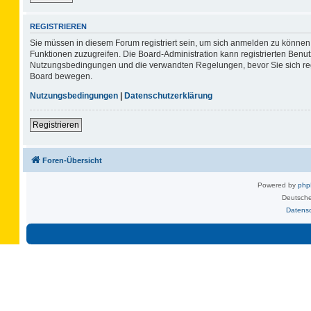
REGISTRIEREN
Sie müssen in diesem Forum registriert sein, um sich anmelden zu können. 
Funktionen zuzugreifen. Die Board-Administration kann registrierten Benu
Nutzungsbedingungen und die verwandten Regelungen, bevor Sie sich regis
Board bewegen.
Nutzungsbedingungen
|
Datenschutzerklärung
Registrieren
Foren-Übersicht
Powered by
ph
Deutsche
Datens