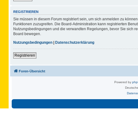
REGISTRIEREN
Sie müssen in diesem Forum registriert sein, um sich anmelden zu können. 
Funktionen zuzugreifen. Die Board-Administration kann registrierten Benu
Nutzungsbedingungen und die verwandten Regelungen, bevor Sie sich regis
Board bewegen.
Nutzungsbedingungen
|
Datenschutzerklärung
Registrieren
Foren-Übersicht
Powered by
ph
Deutsche
Datens