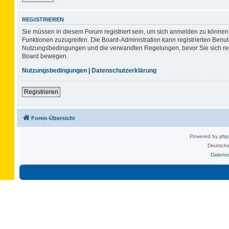
REGISTRIEREN
Sie müssen in diesem Forum registriert sein, um sich anmelden zu können. 
Funktionen zuzugreifen. Die Board-Administration kann registrierten Benu
Nutzungsbedingungen und die verwandten Regelungen, bevor Sie sich regis
Board bewegen.
Nutzungsbedingungen
|
Datenschutzerklärung
Registrieren
Foren-Übersicht
Powered by
ph
Deutsche
Datens