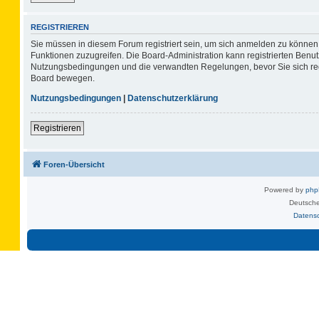
REGISTRIEREN
Sie müssen in diesem Forum registriert sein, um sich anmelden zu können. 
Funktionen zuzugreifen. Die Board-Administration kann registrierten Benu
Nutzungsbedingungen und die verwandten Regelungen, bevor Sie sich regis
Board bewegen.
Nutzungsbedingungen
|
Datenschutzerklärung
Registrieren
Foren-Übersicht
Powered by
ph
Deutsche
Datens