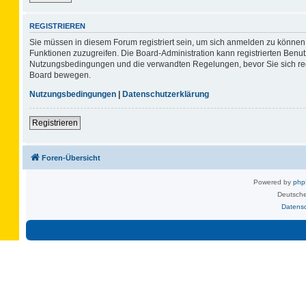
REGISTRIEREN
Sie müssen in diesem Forum registriert sein, um sich anmelden zu können. 
Funktionen zuzugreifen. Die Board-Administration kann registrierten Benu
Nutzungsbedingungen und die verwandten Regelungen, bevor Sie sich regis
Board bewegen.
Nutzungsbedingungen
|
Datenschutzerklärung
Registrieren
Foren-Übersicht
Powered by
ph
Deutsche
Datens