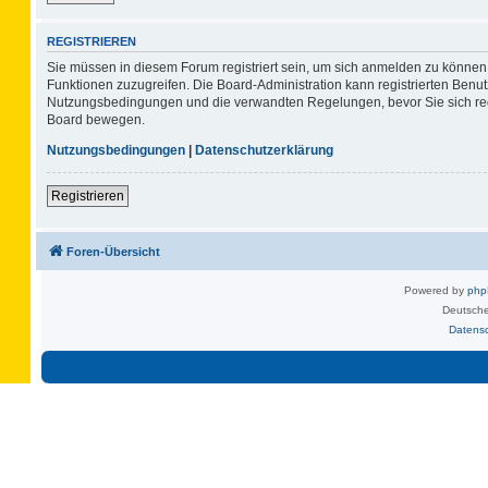
REGISTRIEREN
Sie müssen in diesem Forum registriert sein, um sich anmelden zu können. 
Funktionen zuzugreifen. Die Board-Administration kann registrierten Benu
Nutzungsbedingungen und die verwandten Regelungen, bevor Sie sich regis
Board bewegen.
Nutzungsbedingungen
|
Datenschutzerklärung
Registrieren
Foren-Übersicht
Powered by
ph
Deutsche
Datens