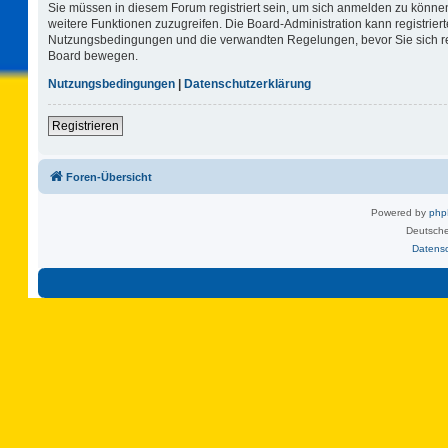
Sie müssen in diesem Forum registriert sein, um sich anmelden zu können.
weitere Funktionen zuzugreifen. Die Board-Administration kann registrie
Nutzungsbedingungen und die verwandten Regelungen, bevor Sie sich regi
Board bewegen.
Nutzungsbedingungen
|
Datenschutzerklärung
Registrieren
Foren-Übersicht
Powered by
ph
Deutsche
Datens