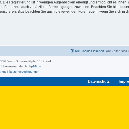
 Die Registrierung ist in wenigen Augenblicken erledigt und ermöglicht es Ihnen, 
rten Benutzern auch zusätzliche Berechtigungen zuweisen. Beachten Sie bitte unse
strieren. Bitte beachten Sie auch die jeweiligen Forenregeln, wenn Sie sich in 
Alle Cookies löschen
Alle Zeiten sind
pBB
® Forum Software © phpBB Limited
 Übersetzung durch
phpBB.de
chutz
|
Nutzungsbedingungen
Datenschutz
Impr