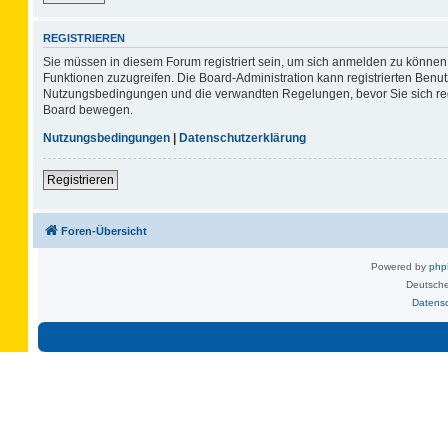
REGISTRIEREN
Sie müssen in diesem Forum registriert sein, um sich anmelden zu können. 
Funktionen zuzugreifen. Die Board-Administration kann registrierten Benu
Nutzungsbedingungen und die verwandten Regelungen, bevor Sie sich regis
Board bewegen.
Nutzungsbedingungen
|
Datenschutzerklärung
Registrieren
Foren-Übersicht
Powered by
ph
Deutsche
Datens