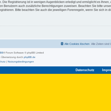
 Die Registrierung ist in wenigen Augenblicken erledigt und ermöglicht es Ihnen, 
rten Benutzern auch zusätzliche Berechtigungen zuweisen. Beachten Sie bitte unse
strieren. Bitte beachten Sie auch die jeweiligen Forenregeln, wenn Sie sich in 
Alle Cookies löschen
Alle Zeiten sind
pBB
® Forum Software © phpBB Limited
 Übersetzung durch
phpBB.de
chutz
|
Nutzungsbedingungen
Datenschutz
Impr