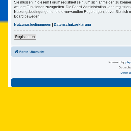
Sie müssen in diesem Forum registriert sein, um sich anmelden zu können.
weitere Funktionen zuzugreifen. Die Board-Administration kann registrie
Nutzungsbedingungen und die verwandten Regelungen, bevor Sie sich regi
Board bewegen.
Nutzungsbedingungen
|
Datenschutzerklärung
Registrieren
Foren-Übersicht
Powered by
ph
Deutsche
Datens