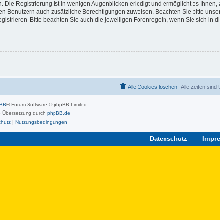
 Die Registrierung ist in wenigen Augenblicken erledigt und ermöglicht es Ihnen, 
rten Benutzern auch zusätzliche Berechtigungen zuweisen. Beachten Sie bitte unse
strieren. Bitte beachten Sie auch die jeweiligen Forenregeln, wenn Sie sich in 
Alle Cookies löschen
Alle Zeiten sind
pBB
® Forum Software © phpBB Limited
 Übersetzung durch
phpBB.de
chutz
|
Nutzungsbedingungen
Datenschutz
Impr