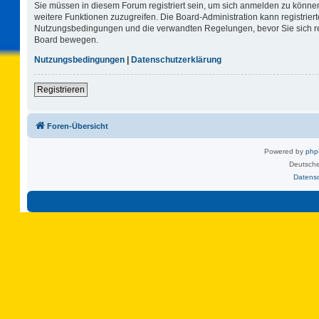
Sie müssen in diesem Forum registriert sein, um sich anmelden zu können.
weitere Funktionen zuzugreifen. Die Board-Administration kann registrie
Nutzungsbedingungen und die verwandten Regelungen, bevor Sie sich regi
Board bewegen.
Nutzungsbedingungen
|
Datenschutzerklärung
Registrieren
Foren-Übersicht
Powered by
ph
Deutsche
Datens