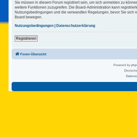
Sie müssen in diesem Forum registriert sein, um sich anmelden zu können.
weitere Funktionen zuzugreifen. Die Board-Administration kann registrie
Nutzungsbedingungen und die verwandten Regelungen, bevor Sie sich regi
Board bewegen.
Nutzungsbedingungen
|
Datenschutzerklärung
Registrieren
Foren-Übersicht
Powered by
ph
Deutsche
Datens