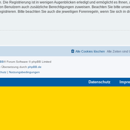
 Die Registrierung ist in wenigen Augenblicken erledigt und ermöglicht es Ihnen, 
rten Benutzern auch zusätzliche Berechtigungen zuweisen. Beachten Sie bitte unse
strieren. Bitte beachten Sie auch die jeweiligen Forenregeln, wenn Sie sich in 
Alle Cookies löschen
Alle Zeiten sind
pBB
® Forum Software © phpBB Limited
 Übersetzung durch
phpBB.de
chutz
|
Nutzungsbedingungen
Datenschutz
Impr