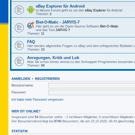
eBay Explorer für Android
In diesem Forum geht es um den
eBay Explorer
für Android
Themen:
2
Biet-O-Matic - JARVIS-7
Hier geht es um die Open-Source-Software
Biet-O-Matic
und das Tool
JARVIS-7
Themen:
11
FAQ
Hier werden allgemeine Fragen zu eBay und dem erfolgreichen Bebieten v
Themen:
23
Anregungen, Kritik und Lob
Was Sie schon immer einmal zu den Schnapper-Programmen loswerden w
Themen:
99
ANMELDEN
•
REGISTRIEREN
Benutzername:
Passwort:
Ich habe mein Passwort vergessen
WER IST ONLINE?
Insgesamt sind
54
Besucher online :: 2 sichtbare Mitglieder, 0 unsichtbare Mitglied
Der Besucherrekord liegt bei
8740
Besuchern, die am 23.10.2025, 06:43 gleichzeitig 
STATISTIK