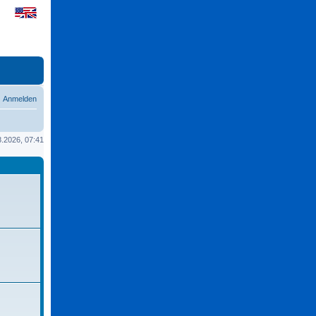
Anmelden
08.2026, 07:41