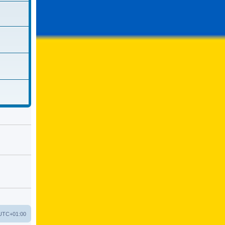
UTC+01:00