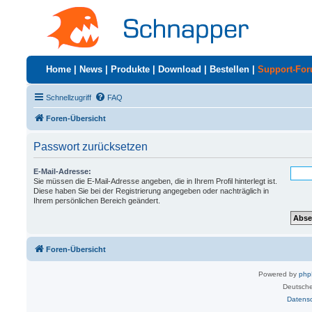
Home
|
News
|
Produkte
|
Download
|
Bestellen
|
Support-Fo
Schnellzugriff
FAQ
Foren-Übersicht
Passwort zurücksetzen
E-Mail-Adresse:
Sie müssen die E-Mail-Adresse angeben, die in Ihrem Profil hinterlegt ist.
Diese haben Sie bei der Registrierung angegeben oder nachträglich in
Ihrem persönlichen Bereich geändert.
Foren-Übersicht
Powered by
ph
Deutsche
Datens