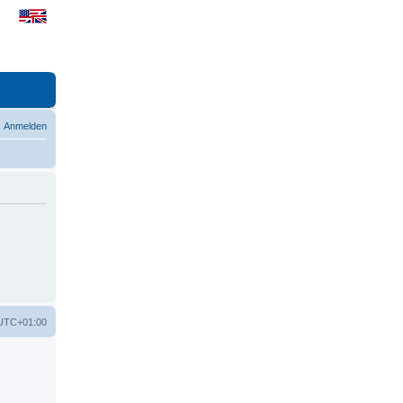
Anmelden
UTC+01:00