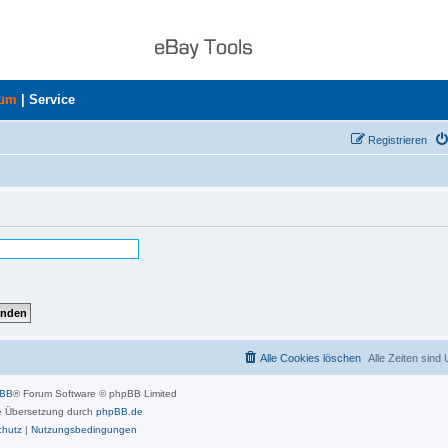
rum
|
Service
Registrieren
Alle Cookies löschen
Alle Zeiten sind
pBB
® Forum Software © phpBB Limited
 Übersetzung durch
phpBB.de
chutz
|
Nutzungsbedingungen