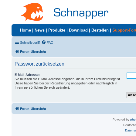
Home
|
News
|
Produkte
|
Download
|
Bestellen
|
Support-Fo
Schnellzugriff
FAQ
Foren-Übersicht
Passwort zurücksetzen
E-Mail-Adresse:
Sie müssen die E-Mail-Adresse angeben, die in Ihrem Profil hinterlegt ist.
Diese haben Sie bei der Registrierung angegeben oder nachträglich in
Ihrem persönlichen Bereich geändert.
Foren-Übersicht
Powered by
ph
Deutsche
Datens