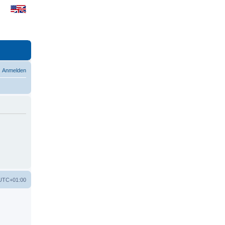
Anmelden
UTC+01:00