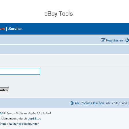
rum
|
Service
Registrieren
Alle Cookies löschen
Alle Zeiten sind
pBB
® Forum Software © phpBB Limited
 Übersetzung durch
phpBB.de
chutz
|
Nutzungsbedingungen