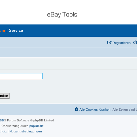
rum
|
Service
Registrieren
Alle Cookies löschen
Alle Zeiten sind
pBB
® Forum Software © phpBB Limited
 Übersetzung durch
phpBB.de
chutz
|
Nutzungsbedingungen