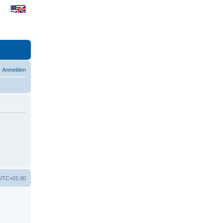
Anmelden
UTC+01:00