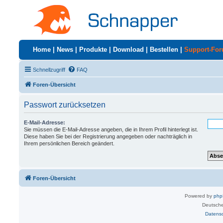
Home
|
News
|
Produkte
|
Download
|
Bestellen
|
Support-Fo
Schnellzugriff
FAQ
Foren-Übersicht
Passwort zurücksetzen
E-Mail-Adresse:
Sie müssen die E-Mail-Adresse angeben, die in Ihrem Profil hinterlegt ist.
Diese haben Sie bei der Registrierung angegeben oder nachträglich in
Ihrem persönlichen Bereich geändert.
Foren-Übersicht
Powered by
ph
Deutsche
Datens