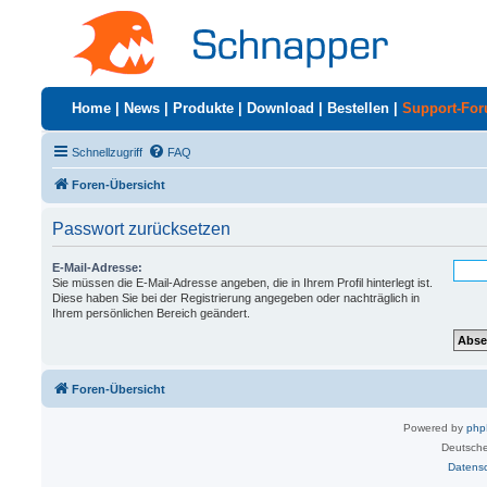
Home
|
News
|
Produkte
|
Download
|
Bestellen
|
Support-Fo
Schnellzugriff
FAQ
Foren-Übersicht
Passwort zurücksetzen
E-Mail-Adresse:
Sie müssen die E-Mail-Adresse angeben, die in Ihrem Profil hinterlegt ist.
Diese haben Sie bei der Registrierung angegeben oder nachträglich in
Ihrem persönlichen Bereich geändert.
Foren-Übersicht
Powered by
ph
Deutsche
Datens