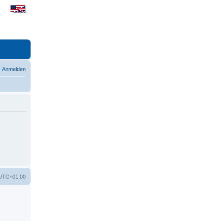
Anmelden
UTC+01:00