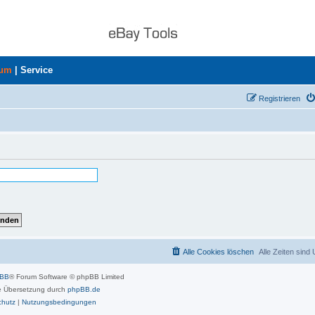
rum
|
Service
Registrieren
Alle Cookies löschen
Alle Zeiten sind
pBB
® Forum Software © phpBB Limited
 Übersetzung durch
phpBB.de
chutz
|
Nutzungsbedingungen