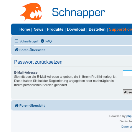
Home
|
News
|
Produkte
|
Download
|
Bestellen
|
Support-Fo
Schnellzugriff
FAQ
Foren-Übersicht
Passwort zurücksetzen
E-Mail-Adresse:
Sie müssen die E-Mail-Adresse angeben, die in Ihrem Profil hinterlegt ist.
Diese haben Sie bei der Registrierung angegeben oder nachträglich in
Ihrem persönlichen Bereich geändert.
Foren-Übersicht
Powered by
ph
Deutsche
Datens