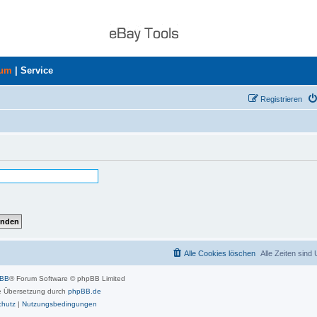
rum
|
Service
Registrieren
Alle Cookies löschen
Alle Zeiten sind
pBB
® Forum Software © phpBB Limited
 Übersetzung durch
phpBB.de
chutz
|
Nutzungsbedingungen