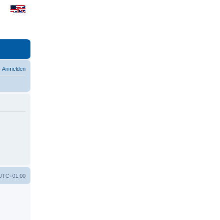
Anmelden
UTC+01:00