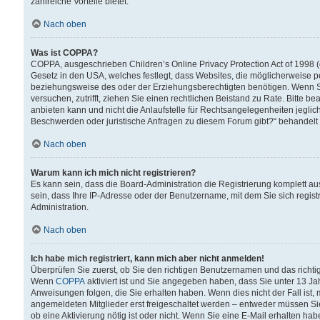
zahlreiche Vorteile bietet.
Nach oben
Was ist COPPA?
COPPA, ausgeschrieben Children’s Online Privacy Protection Act of 1998 (
Gesetz in den USA, welches festlegt, dass Websites, die möglicherweise 
beziehungsweise des oder der Erziehungsberechtigten benötigen. Wenn Sie s
versuchen, zutrifft, ziehen Sie einen rechtlichen Beistand zu Rate. Bitte
anbieten kann und nicht die Anlaufstelle für Rechtsangelegenheiten jegliche
Beschwerden oder juristische Anfragen zu diesem Forum gibt?“ behandelt
Nach oben
Warum kann ich mich nicht registrieren?
Es kann sein, dass die Board-Administration die Registrierung komplett 
sein, dass Ihre IP-Adresse oder der Benutzername, mit dem Sie sich regist
Administration.
Nach oben
Ich habe mich registriert, kann mich aber nicht anmelden!
Überprüfen Sie zuerst, ob Sie den richtigen Benutzernamen und das richt
Wenn
COPPA
aktiviert ist und Sie angegeben haben, dass Sie unter 13 Jah
Anweisungen folgen, die Sie erhalten haben. Wenn dies nicht der Fall ist, 
angemeldeten Mitglieder erst freigeschaltet werden – entweder müssen Sie d
ob eine Aktivierung nötig ist oder nicht. Wenn Sie eine E-Mail erhalten ha