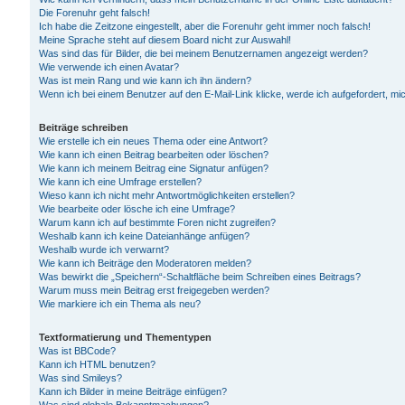
Die Forenuhr geht falsch!
Ich habe die Zeitzone eingestellt, aber die Forenuhr geht immer noch falsch!
Meine Sprache steht auf diesem Board nicht zur Auswahl!
Was sind das für Bilder, die bei meinem Benutzernamen angezeigt werden?
Wie verwende ich einen Avatar?
Was ist mein Rang und wie kann ich ihn ändern?
Wenn ich bei einem Benutzer auf den E-Mail-Link klicke, werde ich aufgefordert, m
Beiträge schreiben
Wie erstelle ich ein neues Thema oder eine Antwort?
Wie kann ich einen Beitrag bearbeiten oder löschen?
Wie kann ich meinem Beitrag eine Signatur anfügen?
Wie kann ich eine Umfrage erstellen?
Wieso kann ich nicht mehr Antwortmöglichkeiten erstellen?
Wie bearbeite oder lösche ich eine Umfrage?
Warum kann ich auf bestimmte Foren nicht zugreifen?
Weshalb kann ich keine Dateianhänge anfügen?
Weshalb wurde ich verwarnt?
Wie kann ich Beiträge den Moderatoren melden?
Was bewirkt die „Speichern“-Schaltfläche beim Schreiben eines Beitrags?
Warum muss mein Beitrag erst freigegeben werden?
Wie markiere ich ein Thema als neu?
Textformatierung und Thementypen
Was ist BBCode?
Kann ich HTML benutzen?
Was sind Smileys?
Kann ich Bilder in meine Beiträge einfügen?