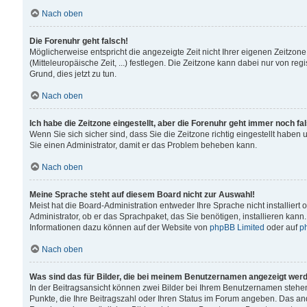
Nach oben
Die Forenuhr geht falsch!
Möglicherweise entspricht die angezeigte Zeit nicht Ihrer eigenen Zeitzone
(Mitteleuropäische Zeit, ...) festlegen. Die Zeitzone kann dabei nur von reg
Grund, dies jetzt zu tun.
Nach oben
Ich habe die Zeitzone eingestellt, aber die Forenuhr geht immer noch fa
Wenn Sie sich sicher sind, dass Sie die Zeitzone richtig eingestellt haben u
Sie einen Administrator, damit er das Problem beheben kann.
Nach oben
Meine Sprache steht auf diesem Board nicht zur Auswahl!
Meist hat die Board-Administration entweder Ihre Sprache nicht installiert
Administrator, ob er das Sprachpaket, das Sie benötigen, installieren kann
Informationen dazu können auf der Website von
phpBB Limited
oder auf
p
Nach oben
Was sind das für Bilder, die bei meinem Benutzernamen angezeigt wer
In der Beitragsansicht können zwei Bilder bei Ihrem Benutzernamen stehen. 
Punkte, die Ihre Beitragszahl oder Ihren Status im Forum angeben. Das ande