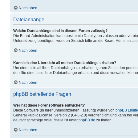
Nach oben
Dateianhänge
Welche Dateianhänge sind in diesem Forum zulässig?
Die Board-Administration kann bestimmte Dateitypen zulassen oder verbiet
Unterstützung benötigen, wenden Sie sich bitte an die Board-Administratio
Nach oben
Kann ich eine Übersicht all meiner Dateianhänge erhalten?
Um eine Liste all Ihrer Dateianhänge zu erhalten, gehen Sie in den persön
den Sie eine Liste Ihrer Dateianhänge erhalten und diese verwalten könne
Nach oben
phpBB betreffende Fragen
Wer hat diese Forensoftware entwickelt?
Diese Software (in ihrer unmodifizierten Fassung) wurde von
phpBB Limit
General Public License, Version 2 (GPL-2.0) veröffentlicht und kann frei v
deutschsprachige Anlaufstelle ist unter
phpBB.de
zu finden.
Nach oben