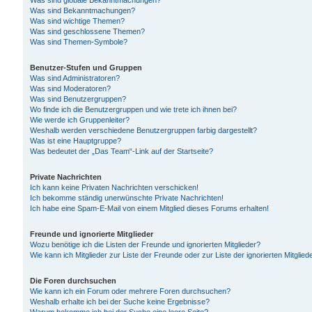
Was sind globale Bekanntmachungen?
Was sind Bekanntmachungen?
Was sind wichtige Themen?
Was sind geschlossene Themen?
Was sind Themen-Symbole?
Benutzer-Stufen und Gruppen
Was sind Administratoren?
Was sind Moderatoren?
Was sind Benutzergruppen?
Wo finde ich die Benutzergruppen und wie trete ich ihnen bei?
Wie werde ich Gruppenleiter?
Weshalb werden verschiedene Benutzergruppen farbig dargestellt?
Was ist eine Hauptgruppe?
Was bedeutet der „Das Team“-Link auf der Startseite?
Private Nachrichten
Ich kann keine Privaten Nachrichten verschicken!
Ich bekomme ständig unerwünschte Private Nachrichten!
Ich habe eine Spam-E-Mail von einem Mitglied dieses Forums erhalten!
Freunde und ignorierte Mitglieder
Wozu benötige ich die Listen der Freunde und ignorierten Mitglieder?
Wie kann ich Mitglieder zur Liste der Freunde oder zur Liste der ignorierten Mitgli
Die Foren durchsuchen
Wie kann ich ein Forum oder mehrere Foren durchsuchen?
Weshalb erhalte ich bei der Suche keine Ergebnisse?