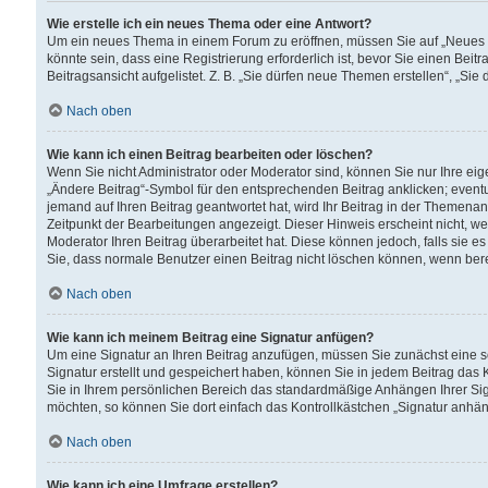
Wie erstelle ich ein neues Thema oder eine Antwort?
Um ein neues Thema in einem Forum zu eröffnen, müssen Sie auf „Neues Th
könnte sein, dass eine Registrierung erforderlich ist, bevor Sie einen Be
Beitragsansicht aufgelistet. Z. B. „Sie dürfen neue Themen erstellen“, „Sie
Nach oben
Wie kann ich einen Beitrag bearbeiten oder löschen?
Wenn Sie nicht Administrator oder Moderator sind, können Sie nur Ihre ei
„Ändere Beitrag“-Symbol für den entsprechenden Beitrag anklicken; eventue
jemand auf Ihren Beitrag geantwortet hat, wird Ihr Beitrag in der Themenan
Zeitpunkt der Bearbeitungen angezeigt. Dieser Hinweis erscheint nicht, w
Moderator Ihren Beitrag überarbeitet hat. Diese können jedoch, falls sie es 
Sie, dass normale Benutzer einen Beitrag nicht löschen können, wenn bere
Nach oben
Wie kann ich meinem Beitrag eine Signatur anfügen?
Um eine Signatur an Ihren Beitrag anzufügen, müssen Sie zunächst eine s
Signatur erstellt und gespeichert haben, können Sie in jedem Beitrag das
Sie in Ihrem persönlichen Bereich das standardmäßige Anhängen Ihrer Sig
möchten, so können Sie dort einfach das Kontrollkästchen „Signatur anhän
Nach oben
Wie kann ich eine Umfrage erstellen?