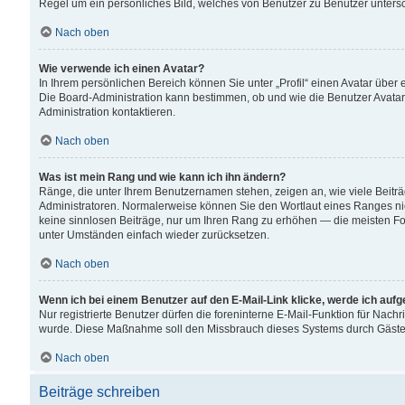
Regel um ein persönliches Bild, welches von Benutzer zu Benutzer untersch
Nach oben
Wie verwende ich einen Avatar?
In Ihrem persönlichen Bereich können Sie unter „Profil“ einen Avatar übe
Die Board-Administration kann bestimmen, ob und wie die Benutzer Avatar
Administration kontaktieren.
Nach oben
Was ist mein Rang und wie kann ich ihn ändern?
Ränge, die unter Ihrem Benutzernamen stehen, zeigen an, wie viele Beiträ
Administratoren. Normalerweise können Sie den Wortlaut eines Ranges nicht
keine sinnlosen Beiträge, nur um Ihren Rang zu erhöhen — die meisten For
unter Umständen einfach wieder zurücksetzen.
Nach oben
Wenn ich bei einem Benutzer auf den E-Mail-Link klicke, werde ich auf
Nur registrierte Benutzer dürfen die foreninterne E-Mail-Funktion für Nachr
wurde. Diese Maßnahme soll den Missbrauch dieses Systems durch Gäste
Nach oben
Beiträge schreiben