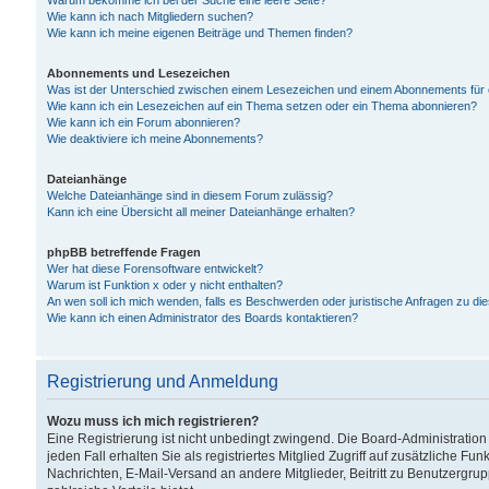
Warum bekomme ich bei der Suche eine leere Seite?
Wie kann ich nach Mitgliedern suchen?
Wie kann ich meine eigenen Beiträge und Themen finden?
Abonnements und Lesezeichen
Was ist der Unterschied zwischen einem Lesezeichen und einem Abonnements für
Wie kann ich ein Lesezeichen auf ein Thema setzen oder ein Thema abonnieren?
Wie kann ich ein Forum abonnieren?
Wie deaktiviere ich meine Abonnements?
Dateianhänge
Welche Dateianhänge sind in diesem Forum zulässig?
Kann ich eine Übersicht all meiner Dateianhänge erhalten?
phpBB betreffende Fragen
Wer hat diese Forensoftware entwickelt?
Warum ist Funktion x oder y nicht enthalten?
An wen soll ich mich wenden, falls es Beschwerden oder juristische Anfragen zu d
Wie kann ich einen Administrator des Boards kontaktieren?
Registrierung und Anmeldung
Wozu muss ich mich registrieren?
Eine Registrierung ist nicht unbedingt zwingend. Die Board-Administration
jeden Fall erhalten Sie als registriertes Mitglied Zugriff auf zusätzliche Fu
Nachrichten, E-Mail-Versand an andere Mitglieder, Beitritt zu Benutzergru