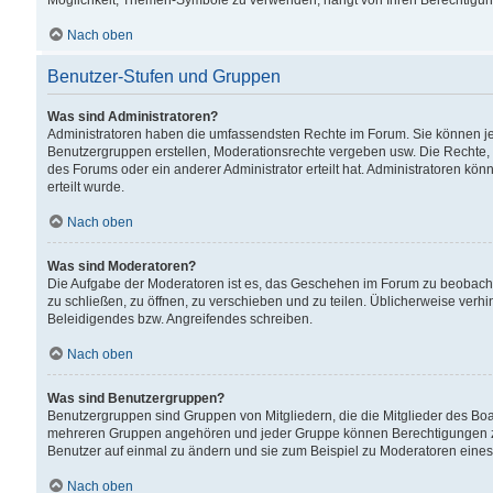
Möglichkeit, Themen-Symbole zu verwenden, hängt von Ihren Berechtigunge
Nach oben
Benutzer-Stufen und Gruppen
Was sind Administratoren?
Administratoren haben die umfassendsten Rechte im Forum. Sie können jede
Benutzergruppen erstellen, Moderationsrechte vergeben usw. Die Rechte, d
des Forums oder ein anderer Administrator erteilt hat. Administratoren 
erteilt wurde.
Nach oben
Was sind Moderatoren?
Die Aufgabe der Moderatoren ist es, das Geschehen im Forum zu beobacht
zu schließen, zu öffnen, zu verschieben und zu teilen. Üblicherweise verh
Beleidigendes bzw. Angreifendes schreiben.
Nach oben
Was sind Benutzergruppen?
Benutzergruppen sind Gruppen von Mitgliedern, die die Mitglieder des Board
mehreren Gruppen angehören und jeder Gruppe können Berechtigungen zuge
Benutzer auf einmal zu ändern und sie zum Beispiel zu Moderatoren eines
Nach oben