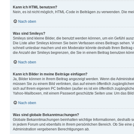
Kann ich HTML benutzen?
Nein, es ist nicht möglich, HTML-Code in Beiträgen zu verwenden. Die me
Nach oben
Was sind Smileys?
Smileys sind kleine Bilder, die benutzt werden können, um ein Gefühl auszud
Die Liste aller Smileys können Sie beim Verfassen eines Beitrags sehen. V
schnell unlesbar machen und ein Moderator könnte deshalb Ihren Beitrag 
die Anzahl der Smileys begrenzen, die Sie in einem Beitrag benutzen kön
Nach oben
Kann ich Bilder in meine Beiträge einfügen?
Ja, Bilder können in Ihrem Beitrag angezeigt werden. Wenn die Administra
müssen Sie zu einem Bild verlinken, das auf einem öffentlich zugänglichen S
sich auf Ihrem eigenen PC befinden (außer es ist ein öffentlich zugänglich
Yahoo-Mailboxen, mit einem Passwort geschützte Seiten usw. Um das Bild
Nach oben
Was sind globale Bekanntmachungen?
Globale Bekanntmachungen beinhalten wichtige Informationen, deshalb s
in jedem Forum und ebenfalls in Ihrem persönlichen Bereich. Ob Sie eine
Administration vergebenen Berechtigungen ab.