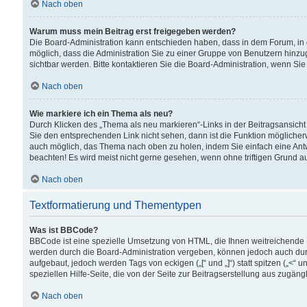
Nach oben
Warum muss mein Beitrag erst freigegeben werden?
Die Board-Administration kann entschieden haben, dass in dem Forum, in d
möglich, dass die Administration Sie zu einer Gruppe von Benutzern hinzuge
sichtbar werden. Bitte kontaktieren Sie die Board-Administration, wenn Si
Nach oben
Wie markiere ich ein Thema als neu?
Durch Klicken des „Thema als neu markieren“-Links in der Beitragsansic
Sie den entsprechenden Link nicht sehen, dann ist die Funktion möglicherwe
auch möglich, das Thema nach oben zu holen, indem Sie einfach eine Antwo
beachten! Es wird meist nicht gerne gesehen, wenn ohne triftigen Grund 
Nach oben
Textformatierung und Thementypen
Was ist BBCode?
BBCode ist eine spezielle Umsetzung von HTML, die Ihnen weitreichende 
werden durch die Board-Administration vergeben, können jedoch auch durc
aufgebaut, jedoch werden Tags von eckigen („[“ und „]“) statt spitzen („<
speziellen Hilfe-Seite, die von der Seite zur Beitragserstellung aus zugängli
Nach oben