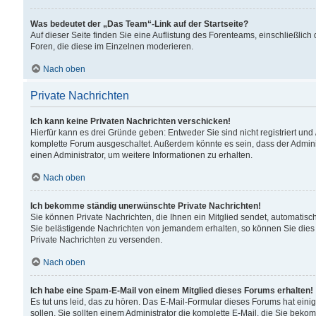
Was bedeutet der „Das Team“-Link auf der Startseite?
Auf dieser Seite finden Sie eine Auflistung des Forenteams, einschließlich
Foren, die diese im Einzelnen moderieren.
Nach oben
Private Nachrichten
Ich kann keine Privaten Nachrichten verschicken!
Hierfür kann es drei Gründe geben: Entweder Sie sind nicht registriert und
komplette Forum ausgeschaltet. Außerdem könnte es sein, dass der Adminis
einen Administrator, um weitere Informationen zu erhalten.
Nach oben
Ich bekomme ständig unerwünschte Private Nachrichten!
Sie können Private Nachrichten, die Ihnen ein Mitglied sendet, automatisc
Sie belästigende Nachrichten von jemandem erhalten, so können Sie dies 
Private Nachrichten zu versenden.
Nach oben
Ich habe eine Spam-E-Mail von einem Mitglied dieses Forums erhalten!
Es tut uns leid, das zu hören. Das E-Mail-Formular dieses Forums hat eini
sollen. Sie sollten einem Administrator die komplette E-Mail, die Sie beko