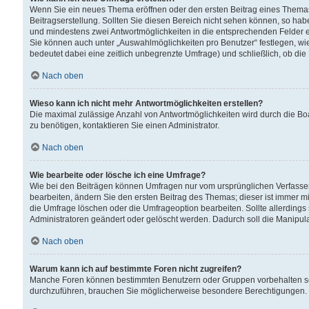
Wenn Sie ein neues Thema eröffnen oder den ersten Beitrag eines Themas b
Beitragserstellung. Sollten Sie diesen Bereich nicht sehen können, so habe
und mindestens zwei Antwortmöglichkeiten in die entsprechenden Felder ei
Sie können auch unter „Auswahlmöglichkeiten pro Benutzer“ festlegen, wie 
bedeutet dabei eine zeitlich unbegrenzte Umfrage) und schließlich, ob di
Nach oben
Wieso kann ich nicht mehr Antwortmöglichkeiten erstellen?
Die maximal zulässige Anzahl von Antwortmöglichkeiten wird durch die Bo
zu benötigen, kontaktieren Sie einen Administrator.
Nach oben
Wie bearbeite oder lösche ich eine Umfrage?
Wie bei den Beiträgen können Umfragen nur vom ursprünglichen Verfasser
bearbeiten, ändern Sie den ersten Beitrag des Themas; dieser ist immer
die Umfrage löschen oder die Umfrageoption bearbeiten. Sollte allerdin
Administratoren geändert oder gelöscht werden. Dadurch soll die Manipul
Nach oben
Warum kann ich auf bestimmte Foren nicht zugreifen?
Manche Foren können bestimmten Benutzern oder Gruppen vorbehalten sei
durchzuführen, brauchen Sie möglicherweise besondere Berechtigungen. 