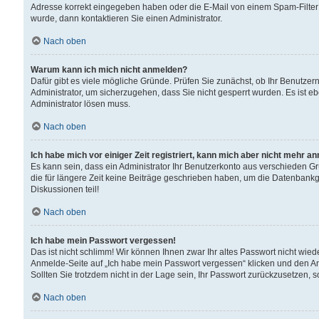
Adresse korrekt eingegeben haben oder die E-Mail von einem Spam-Filter b
wurde, dann kontaktieren Sie einen Administrator.
Nach oben
Warum kann ich mich nicht anmelden?
Dafür gibt es viele mögliche Gründe. Prüfen Sie zunächst, ob Ihr Benutzern
Administrator, um sicherzugehen, dass Sie nicht gesperrt wurden. Es ist eb
Administrator lösen muss.
Nach oben
Ich habe mich vor einiger Zeit registriert, kann mich aber nicht mehr a
Es kann sein, dass ein Administrator Ihr Benutzerkonto aus verschieden G
die für längere Zeit keine Beiträge geschrieben haben, um die Datenbankg
Diskussionen teil!
Nach oben
Ich habe mein Passwort vergessen!
Das ist nicht schlimm! Wir können Ihnen zwar Ihr altes Passwort nicht wie
Anmelde-Seite auf „Ich habe mein Passwort vergessen“ klicken und den An
Sollten Sie trotzdem nicht in der Lage sein, Ihr Passwort zurückzusetzen, 
Nach oben