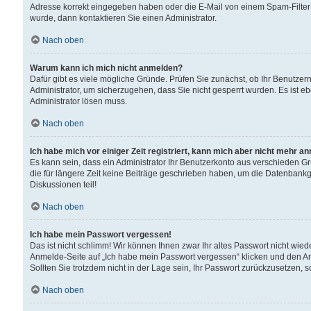
Adresse korrekt eingegeben haben oder die E-Mail von einem Spam-Filter b
wurde, dann kontaktieren Sie einen Administrator.
Nach oben
Warum kann ich mich nicht anmelden?
Dafür gibt es viele mögliche Gründe. Prüfen Sie zunächst, ob Ihr Benutzern
Administrator, um sicherzugehen, dass Sie nicht gesperrt wurden. Es ist eb
Administrator lösen muss.
Nach oben
Ich habe mich vor einiger Zeit registriert, kann mich aber nicht mehr a
Es kann sein, dass ein Administrator Ihr Benutzerkonto aus verschieden G
die für längere Zeit keine Beiträge geschrieben haben, um die Datenbankg
Diskussionen teil!
Nach oben
Ich habe mein Passwort vergessen!
Das ist nicht schlimm! Wir können Ihnen zwar Ihr altes Passwort nicht wie
Anmelde-Seite auf „Ich habe mein Passwort vergessen“ klicken und den An
Sollten Sie trotzdem nicht in der Lage sein, Ihr Passwort zurückzusetzen, 
Nach oben