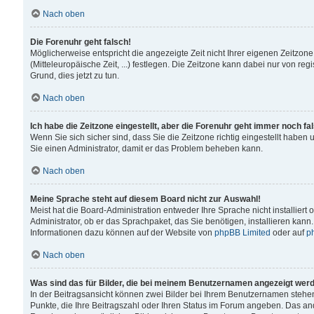
Nach oben
Die Forenuhr geht falsch!
Möglicherweise entspricht die angezeigte Zeit nicht Ihrer eigenen Zeitzone
(Mitteleuropäische Zeit, ...) festlegen. Die Zeitzone kann dabei nur von reg
Grund, dies jetzt zu tun.
Nach oben
Ich habe die Zeitzone eingestellt, aber die Forenuhr geht immer noch fa
Wenn Sie sich sicher sind, dass Sie die Zeitzone richtig eingestellt haben u
Sie einen Administrator, damit er das Problem beheben kann.
Nach oben
Meine Sprache steht auf diesem Board nicht zur Auswahl!
Meist hat die Board-Administration entweder Ihre Sprache nicht installiert
Administrator, ob er das Sprachpaket, das Sie benötigen, installieren kann
Informationen dazu können auf der Website von
phpBB Limited
oder auf
p
Nach oben
Was sind das für Bilder, die bei meinem Benutzernamen angezeigt wer
In der Beitragsansicht können zwei Bilder bei Ihrem Benutzernamen stehen. 
Punkte, die Ihre Beitragszahl oder Ihren Status im Forum angeben. Das ande