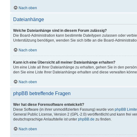
Nach oben
Dateianhänge
Welche Dateianhänge sind in diesem Forum zulässig?
Die Board-Administration kann bestimmte Dateitypen zulassen oder verbiet
Unterstützung benötigen, wenden Sie sich bitte an die Board-Administratio
Nach oben
Kann ich eine Übersicht all meiner Dateianhänge erhalten?
Um eine Liste all Ihrer Dateianhänge zu erhalten, gehen Sie in den persön
den Sie eine Liste Ihrer Dateianhänge erhalten und diese verwalten könne
Nach oben
phpBB betreffende Fragen
Wer hat diese Forensoftware entwickelt?
Diese Software (in ihrer unmodifizierten Fassung) wurde von
phpBB Limit
General Public License, Version 2 (GPL-2.0) veröffentlicht und kann frei v
deutschsprachige Anlaufstelle ist unter
phpBB.de
zu finden.
Nach oben