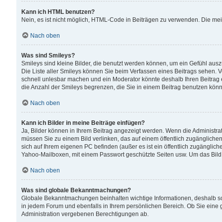
Kann ich HTML benutzen?
Nein, es ist nicht möglich, HTML-Code in Beiträgen zu verwenden. Die me
Nach oben
Was sind Smileys?
Smileys sind kleine Bilder, die benutzt werden können, um ein Gefühl auszud
Die Liste aller Smileys können Sie beim Verfassen eines Beitrags sehen. V
schnell unlesbar machen und ein Moderator könnte deshalb Ihren Beitrag 
die Anzahl der Smileys begrenzen, die Sie in einem Beitrag benutzen kön
Nach oben
Kann ich Bilder in meine Beiträge einfügen?
Ja, Bilder können in Ihrem Beitrag angezeigt werden. Wenn die Administra
müssen Sie zu einem Bild verlinken, das auf einem öffentlich zugänglichen S
sich auf Ihrem eigenen PC befinden (außer es ist ein öffentlich zugänglich
Yahoo-Mailboxen, mit einem Passwort geschützte Seiten usw. Um das Bild
Nach oben
Was sind globale Bekanntmachungen?
Globale Bekanntmachungen beinhalten wichtige Informationen, deshalb s
in jedem Forum und ebenfalls in Ihrem persönlichen Bereich. Ob Sie eine
Administration vergebenen Berechtigungen ab.