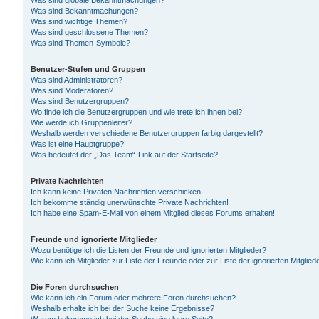
Was sind globale Bekanntmachungen?
Was sind Bekanntmachungen?
Was sind wichtige Themen?
Was sind geschlossene Themen?
Was sind Themen-Symbole?
Benutzer-Stufen und Gruppen
Was sind Administratoren?
Was sind Moderatoren?
Was sind Benutzergruppen?
Wo finde ich die Benutzergruppen und wie trete ich ihnen bei?
Wie werde ich Gruppenleiter?
Weshalb werden verschiedene Benutzergruppen farbig dargestellt?
Was ist eine Hauptgruppe?
Was bedeutet der „Das Team“-Link auf der Startseite?
Private Nachrichten
Ich kann keine Privaten Nachrichten verschicken!
Ich bekomme ständig unerwünschte Private Nachrichten!
Ich habe eine Spam-E-Mail von einem Mitglied dieses Forums erhalten!
Freunde und ignorierte Mitglieder
Wozu benötige ich die Listen der Freunde und ignorierten Mitglieder?
Wie kann ich Mitglieder zur Liste der Freunde oder zur Liste der ignorierten Mitgli
Die Foren durchsuchen
Wie kann ich ein Forum oder mehrere Foren durchsuchen?
Weshalb erhalte ich bei der Suche keine Ergebnisse?