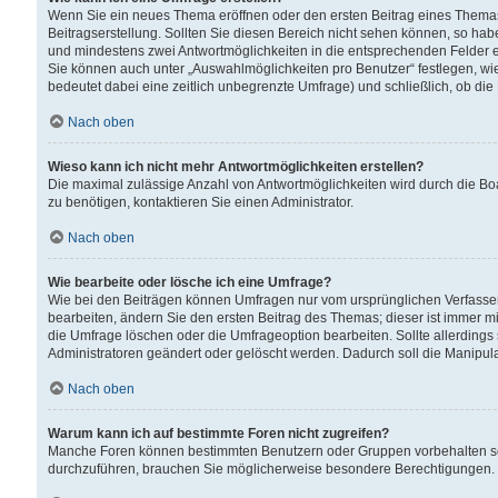
Wenn Sie ein neues Thema eröffnen oder den ersten Beitrag eines Themas b
Beitragserstellung. Sollten Sie diesen Bereich nicht sehen können, so habe
und mindestens zwei Antwortmöglichkeiten in die entsprechenden Felder ei
Sie können auch unter „Auswahlmöglichkeiten pro Benutzer“ festlegen, wie 
bedeutet dabei eine zeitlich unbegrenzte Umfrage) und schließlich, ob di
Nach oben
Wieso kann ich nicht mehr Antwortmöglichkeiten erstellen?
Die maximal zulässige Anzahl von Antwortmöglichkeiten wird durch die Bo
zu benötigen, kontaktieren Sie einen Administrator.
Nach oben
Wie bearbeite oder lösche ich eine Umfrage?
Wie bei den Beiträgen können Umfragen nur vom ursprünglichen Verfasser
bearbeiten, ändern Sie den ersten Beitrag des Themas; dieser ist immer
die Umfrage löschen oder die Umfrageoption bearbeiten. Sollte allerdin
Administratoren geändert oder gelöscht werden. Dadurch soll die Manipul
Nach oben
Warum kann ich auf bestimmte Foren nicht zugreifen?
Manche Foren können bestimmten Benutzern oder Gruppen vorbehalten sei
durchzuführen, brauchen Sie möglicherweise besondere Berechtigungen. 