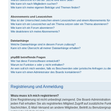
Warum bekomme ich bei der Suche eine leere Seite?
Wie kann ich nach Mitgliedern suchen?
Wie kann ich meine eigenen Beiträge und Themen finden?
Abonnements und Lesezeichen
Was ist der Unterschied zwischen einem Lesezeichen und einem Abonnements für
Wie kann ich ein Lesezeichen auf ein Thema setzen oder ein Thema abonnieren?
Wie kann ich ein Forum abonnieren?
Wie deaktiviere ich meine Abonnements?
Dateianhänge
Welche Dateianhänge sind in diesem Forum zulässig?
Kann ich eine Übersicht all meiner Dateianhänge erhalten?
phpBB betreffende Fragen
Wer hat diese Forensoftware entwickelt?
Warum ist Funktion x oder y nicht enthalten?
An wen soll ich mich wenden, falls es Beschwerden oder juristische Anfragen zu d
Wie kann ich einen Administrator des Boards kontaktieren?
Registrierung und Anmeldung
Wozu muss ich mich registrieren?
Eine Registrierung ist nicht unbedingt zwingend. Die Board-Administration
jeden Fall erhalten Sie als registriertes Mitglied Zugriff auf zusätzliche Fu
Nachrichten, E-Mail-Versand an andere Mitglieder, Beitritt zu Benutzergru