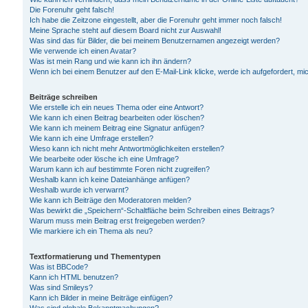
Die Forenuhr geht falsch!
Ich habe die Zeitzone eingestellt, aber die Forenuhr geht immer noch falsch!
Meine Sprache steht auf diesem Board nicht zur Auswahl!
Was sind das für Bilder, die bei meinem Benutzernamen angezeigt werden?
Wie verwende ich einen Avatar?
Was ist mein Rang und wie kann ich ihn ändern?
Wenn ich bei einem Benutzer auf den E-Mail-Link klicke, werde ich aufgefordert, m
Beiträge schreiben
Wie erstelle ich ein neues Thema oder eine Antwort?
Wie kann ich einen Beitrag bearbeiten oder löschen?
Wie kann ich meinem Beitrag eine Signatur anfügen?
Wie kann ich eine Umfrage erstellen?
Wieso kann ich nicht mehr Antwortmöglichkeiten erstellen?
Wie bearbeite oder lösche ich eine Umfrage?
Warum kann ich auf bestimmte Foren nicht zugreifen?
Weshalb kann ich keine Dateianhänge anfügen?
Weshalb wurde ich verwarnt?
Wie kann ich Beiträge den Moderatoren melden?
Was bewirkt die „Speichern“-Schaltfläche beim Schreiben eines Beitrags?
Warum muss mein Beitrag erst freigegeben werden?
Wie markiere ich ein Thema als neu?
Textformatierung und Thementypen
Was ist BBCode?
Kann ich HTML benutzen?
Was sind Smileys?
Kann ich Bilder in meine Beiträge einfügen?