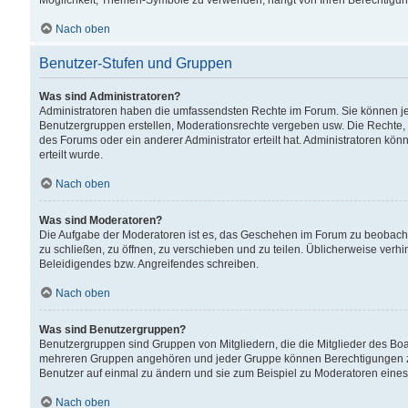
Möglichkeit, Themen-Symbole zu verwenden, hängt von Ihren Berechtigunge
Nach oben
Benutzer-Stufen und Gruppen
Was sind Administratoren?
Administratoren haben die umfassendsten Rechte im Forum. Sie können jede
Benutzergruppen erstellen, Moderationsrechte vergeben usw. Die Rechte, d
des Forums oder ein anderer Administrator erteilt hat. Administratoren 
erteilt wurde.
Nach oben
Was sind Moderatoren?
Die Aufgabe der Moderatoren ist es, das Geschehen im Forum zu beobacht
zu schließen, zu öffnen, zu verschieben und zu teilen. Üblicherweise verh
Beleidigendes bzw. Angreifendes schreiben.
Nach oben
Was sind Benutzergruppen?
Benutzergruppen sind Gruppen von Mitgliedern, die die Mitglieder des Board
mehreren Gruppen angehören und jeder Gruppe können Berechtigungen zuge
Benutzer auf einmal zu ändern und sie zum Beispiel zu Moderatoren eines
Nach oben