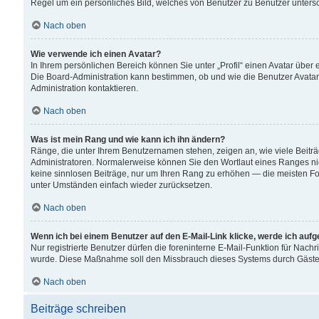
Regel um ein persönliches Bild, welches von Benutzer zu Benutzer untersch
Nach oben
Wie verwende ich einen Avatar?
In Ihrem persönlichen Bereich können Sie unter „Profil“ einen Avatar übe
Die Board-Administration kann bestimmen, ob und wie die Benutzer Avatar
Administration kontaktieren.
Nach oben
Was ist mein Rang und wie kann ich ihn ändern?
Ränge, die unter Ihrem Benutzernamen stehen, zeigen an, wie viele Beiträ
Administratoren. Normalerweise können Sie den Wortlaut eines Ranges nicht
keine sinnlosen Beiträge, nur um Ihren Rang zu erhöhen — die meisten For
unter Umständen einfach wieder zurücksetzen.
Nach oben
Wenn ich bei einem Benutzer auf den E-Mail-Link klicke, werde ich auf
Nur registrierte Benutzer dürfen die foreninterne E-Mail-Funktion für Nachr
wurde. Diese Maßnahme soll den Missbrauch dieses Systems durch Gäste
Nach oben
Beiträge schreiben