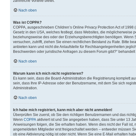
zahlreiche Vorteile bietet.
Nach oben
Was ist COPPA?
COPPA, ausgeschrieben Children’s Online Privacy Protection Act of 1998 (
Gesetz in den USA, welches festlegt, dass Websites, die möglicherweise 
beziehungsweise des oder der Erziehungsberechtigten benötigen. Wenn Sie s
versuchen, zutrifft, ziehen Sie einen rechtlichen Beistand zu Rate. Bitte
anbieten kann und nicht die Anlaufstelle für Rechtsangelegenheiten jegliche
Beschwerden oder juristische Anfragen zu diesem Forum gibt?“ behandelt
Nach oben
Warum kann ich mich nicht registrieren?
Es kann sein, dass die Board-Administration die Registrierung komplett 
sein, dass Ihre IP-Adresse oder der Benutzername, mit dem Sie sich regist
Administration.
Nach oben
Ich habe mich registriert, kann mich aber nicht anmelden!
Überprüfen Sie zuerst, ob Sie den richtigen Benutzernamen und das richt
Wenn
COPPA
aktiviert ist und Sie angegeben haben, dass Sie unter 13 Jah
Anweisungen folgen, die Sie erhalten haben. Wenn dies nicht der Fall ist, 
angemeldeten Mitglieder erst freigeschaltet werden – entweder müssen Sie d
ob eine Aktivierung nötig ist oder nicht. Wenn Sie eine E-Mail erhalten ha