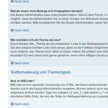
Nach oben
Warum muss mein Beitrag erst freigegeben werden?
Die Board-Administration kann entschieden haben, dass in dem Forum, in d
möglich, dass die Administration Sie zu einer Gruppe von Benutzern hinzuge
sichtbar werden. Bitte kontaktieren Sie die Board-Administration, wenn Si
Nach oben
Wie markiere ich ein Thema als neu?
Durch Klicken des „Thema als neu markieren“-Links in der Beitragsansic
Sie den entsprechenden Link nicht sehen, dann ist die Funktion möglicherwe
auch möglich, das Thema nach oben zu holen, indem Sie einfach eine Antwo
beachten! Es wird meist nicht gerne gesehen, wenn ohne triftigen Grund 
Nach oben
Textformatierung und Thementypen
Was ist BBCode?
BBCode ist eine spezielle Umsetzung von HTML, die Ihnen weitreichende 
werden durch die Board-Administration vergeben, können jedoch auch durc
aufgebaut, jedoch werden Tags von eckigen („[“ und „]“) statt spitzen („<
speziellen Hilfe-Seite, die von der Seite zur Beitragserstellung aus zugängli
Nach oben