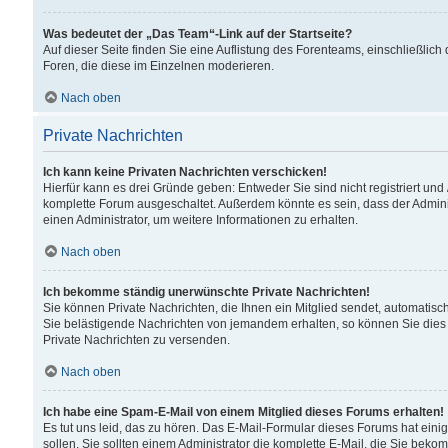
Was bedeutet der „Das Team“-Link auf der Startseite?
Auf dieser Seite finden Sie eine Auflistung des Forenteams, einschließlich
Foren, die diese im Einzelnen moderieren.
Nach oben
Private Nachrichten
Ich kann keine Privaten Nachrichten verschicken!
Hierfür kann es drei Gründe geben: Entweder Sie sind nicht registriert und
komplette Forum ausgeschaltet. Außerdem könnte es sein, dass der Adminis
einen Administrator, um weitere Informationen zu erhalten.
Nach oben
Ich bekomme ständig unerwünschte Private Nachrichten!
Sie können Private Nachrichten, die Ihnen ein Mitglied sendet, automatisc
Sie belästigende Nachrichten von jemandem erhalten, so können Sie dies 
Private Nachrichten zu versenden.
Nach oben
Ich habe eine Spam-E-Mail von einem Mitglied dieses Forums erhalten!
Es tut uns leid, das zu hören. Das E-Mail-Formular dieses Forums hat eini
sollen. Sie sollten einem Administrator die komplette E-Mail, die Sie beko