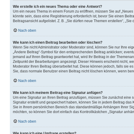
Wie erstelle ich ein neues Thema oder eine Antwort?
Um ein neues Thema in einem Forum zu eröffnen, müssen Sie auf „Neues Th
könnte sein, dass eine Registrierung erforderlich ist, bevor Sie einen Be
Beitragsansicht aufgelistet. Z. B. „Sie dürfen neue Themen erstellen“, „Sie
Nach oben
Wie kann ich einen Beitrag bearbeiten oder löschen?
Wenn Sie nicht Administrator oder Moderator sind, können Sie nur Ihre ei
„Ändere Beitrag“-Symbol für den entsprechenden Beitrag anklicken; eventue
jemand auf Ihren Beitrag geantwortet hat, wird Ihr Beitrag in der Themenan
Zeitpunkt der Bearbeitungen angezeigt. Dieser Hinweis erscheint nicht, w
Moderator Ihren Beitrag überarbeitet hat. Diese können jedoch, falls sie es 
Sie, dass normale Benutzer einen Beitrag nicht löschen können, wenn bere
Nach oben
Wie kann ich meinem Beitrag eine Signatur anfügen?
Um eine Signatur an Ihren Beitrag anzufügen, müssen Sie zunächst eine s
Signatur erstellt und gespeichert haben, können Sie in jedem Beitrag das
Sie in Ihrem persönlichen Bereich das standardmäßige Anhängen Ihrer Sig
möchten, so können Sie dort einfach das Kontrollkästchen „Signatur anhän
Nach oben
Wie kann ich eine Umfrage erstellen?