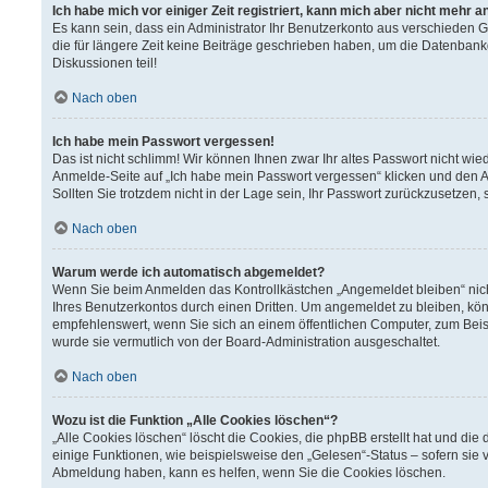
Ich habe mich vor einiger Zeit registriert, kann mich aber nicht mehr 
Es kann sein, dass ein Administrator Ihr Benutzerkonto aus verschieden 
die für längere Zeit keine Beiträge geschrieben haben, um die Datenbank
Diskussionen teil!
Nach oben
Ich habe mein Passwort vergessen!
Das ist nicht schlimm! Wir können Ihnen zwar Ihr altes Passwort nicht wi
Anmelde-Seite auf „Ich habe mein Passwort vergessen“ klicken und den A
Sollten Sie trotzdem nicht in der Lage sein, Ihr Passwort zurückzusetzen,
Nach oben
Warum werde ich automatisch abgemeldet?
Wenn Sie beim Anmelden das Kontrollkästchen „Angemeldet bleiben“ nich
Ihres Benutzerkontos durch einen Dritten. Um angemeldet zu bleiben, kö
empfehlenswert, wenn Sie sich an einem öffentlichen Computer, zum Beisp
wurde sie vermutlich von der Board-Administration ausgeschaltet.
Nach oben
Wozu ist die Funktion „Alle Cookies löschen“?
„Alle Cookies löschen“ löscht die Cookies, die phpBB erstellt hat und d
einige Funktionen, wie beispielsweise den „Gelesen“-Status – sofern sie 
Abmeldung haben, kann es helfen, wenn Sie die Cookies löschen.