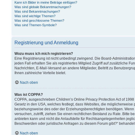
Kann ich Bilder in meine Beiträge einfügen?
Was sind globale Bekanntmachungen?
Was sind Bekanntmachungen?
Was sind wichtige Themen?
Was sind geschlossene Themen?
Was sind Themen-Symbole?
Registrierung und Anmeldung
Wozu muss ich mich registrieren?
Eine Registrierung ist nicht unbedingt zwingend. Die Board-Administration
jeden Fall erhalten Sie als registriertes Mitglied Zugriff auf zusätzliche F
Nachrichten, E-Mail-Versand an andere Mitglieder, Beitritt zu Benutzergru
Ihnen zahlreiche Vorteile bietet.
Nach oben
Was ist COPPA?
COPPA, ausgeschrieben Children’s Online Privacy Protection Act of 1998 (
Gesetz in den USA, welches festlegt, dass Websites, die möglicherweise 
beziehungsweise des oder der Erziehungsberechtigten benötigen. Wenn Sie 
versuchen, zutrifft, ziehen Sie einen rechtlichen Beistand zu Rate. Bitt
anbieten kann und nicht die Anlaufstelle für Rechtsangelegenheiten jeglich
Beschwerden oder juristische Anfragen zu diesem Forum gibt?“ behandel
Nach oben