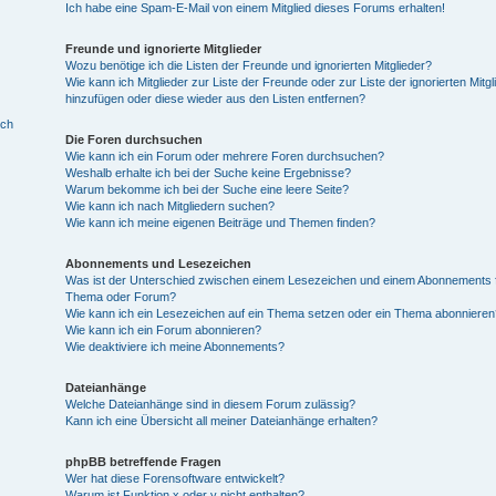
Ich habe eine Spam-E-Mail von einem Mitglied dieses Forums erhalten!
Freunde und ignorierte Mitglieder
Wozu benötige ich die Listen der Freunde und ignorierten Mitglieder?
Wie kann ich Mitglieder zur Liste der Freunde oder zur Liste der ignorierten Mitgl
hinzufügen oder diese wieder aus den Listen entfernen?
ich
Die Foren durchsuchen
Wie kann ich ein Forum oder mehrere Foren durchsuchen?
Weshalb erhalte ich bei der Suche keine Ergebnisse?
Warum bekomme ich bei der Suche eine leere Seite?
Wie kann ich nach Mitgliedern suchen?
Wie kann ich meine eigenen Beiträge und Themen finden?
Abonnements und Lesezeichen
Was ist der Unterschied zwischen einem Lesezeichen und einem Abonnements f
Thema oder Forum?
Wie kann ich ein Lesezeichen auf ein Thema setzen oder ein Thema abonnieren
Wie kann ich ein Forum abonnieren?
Wie deaktiviere ich meine Abonnements?
Dateianhänge
Welche Dateianhänge sind in diesem Forum zulässig?
Kann ich eine Übersicht all meiner Dateianhänge erhalten?
phpBB betreffende Fragen
Wer hat diese Forensoftware entwickelt?
Warum ist Funktion x oder y nicht enthalten?