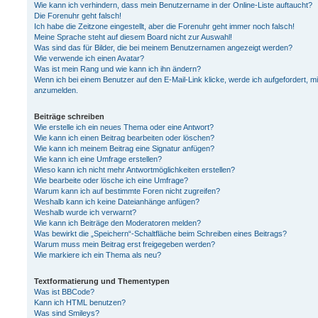
Wie kann ich verhindern, dass mein Benutzername in der Online-Liste auftaucht?
Die Forenuhr geht falsch!
Ich habe die Zeitzone eingestellt, aber die Forenuhr geht immer noch falsch!
Meine Sprache steht auf diesem Board nicht zur Auswahl!
Was sind das für Bilder, die bei meinem Benutzernamen angezeigt werden?
Wie verwende ich einen Avatar?
Was ist mein Rang und wie kann ich ihn ändern?
Wenn ich bei einem Benutzer auf den E-Mail-Link klicke, werde ich aufgefordert, m
anzumelden.
Beiträge schreiben
Wie erstelle ich ein neues Thema oder eine Antwort?
Wie kann ich einen Beitrag bearbeiten oder löschen?
Wie kann ich meinem Beitrag eine Signatur anfügen?
Wie kann ich eine Umfrage erstellen?
Wieso kann ich nicht mehr Antwortmöglichkeiten erstellen?
Wie bearbeite oder lösche ich eine Umfrage?
Warum kann ich auf bestimmte Foren nicht zugreifen?
Weshalb kann ich keine Dateianhänge anfügen?
Weshalb wurde ich verwarnt?
Wie kann ich Beiträge den Moderatoren melden?
Was bewirkt die „Speichern“-Schaltfläche beim Schreiben eines Beitrags?
Warum muss mein Beitrag erst freigegeben werden?
Wie markiere ich ein Thema als neu?
Textformatierung und Thementypen
Was ist BBCode?
Kann ich HTML benutzen?
Was sind Smileys?