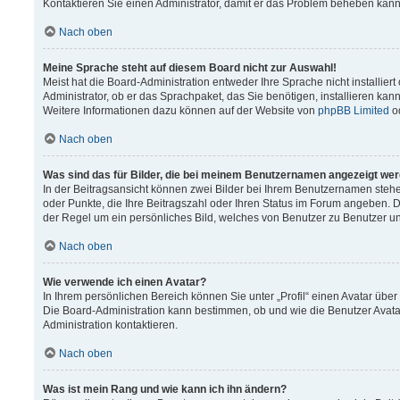
Kontaktieren Sie einen Administrator, damit er das Problem beheben kann
Nach oben
Meine Sprache steht auf diesem Board nicht zur Auswahl!
Meist hat die Board-Administration entweder Ihre Sprache nicht installier
Administrator, ob er das Sprachpaket, das Sie benötigen, installieren kann
Weitere Informationen dazu können auf der Website von
phpBB Limited
o
Nach oben
Was sind das für Bilder, die bei meinem Benutzernamen angezeigt we
In der Beitragsansicht können zwei Bilder bei Ihrem Benutzernamen stehen.
oder Punkte, die Ihre Beitragszahl oder Ihren Status im Forum angeben. Da
der Regel um ein persönliches Bild, welches von Benutzer zu Benutzer unt
Nach oben
Wie verwende ich einen Avatar?
In Ihrem persönlichen Bereich können Sie unter „Profil“ einen Avatar üb
Die Board-Administration kann bestimmen, ob und wie die Benutzer Avata
Administration kontaktieren.
Nach oben
Was ist mein Rang und wie kann ich ihn ändern?