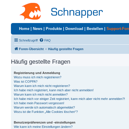
Home
|
News
|
Produkte
|
Download
|
Bestellen
|
Support-Fo
Schnellzugriff
FAQ
Foren-Übersicht
Häufig gestellte Fragen
Häufig gestellte Fragen
Registrierung und Anmeldung
Wozu muss ich mich registrieren?
Was ist COPPA?
Warum kann ich mich nicht registrieren?
Ich habe mich registriert, kann mich aber nicht anmelden!
Warum kann ich mich nicht anmelden?
Ich habe mich vor einiger Zeit registriert, kann mich aber nicht mehr anmelden?!
Ich habe mein Passwort vergessen!
Warum werde ich automatisch abgemeldet?
Wozu ist die Funktion „Alle Cookies löschen“?
Benutzerpräferenzen und -einstellungen
Wie kann ich meine Einstellungen ändern?