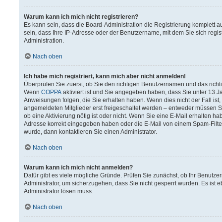
Warum kann ich mich nicht registrieren?
Es kann sein, dass die Board-Administration die Registrierung komplett
sein, dass Ihre IP-Adresse oder der Benutzername, mit dem Sie sich regis
Administration.
Nach oben
Ich habe mich registriert, kann mich aber nicht anmelden!
Überprüfen Sie zuerst, ob Sie den richtigen Benutzernamen und das rich
Wenn
COPPA
aktiviert ist und Sie angegeben haben, dass Sie unter 13 Ja
Anweisungen folgen, die Sie erhalten haben. Wenn dies nicht der Fall ist,
angemeldeten Mitglieder erst freigeschaltet werden – entweder müssen Sie 
ob eine Aktivierung nötig ist oder nicht. Wenn Sie eine E-Mail erhalten h
Adresse korrekt eingegeben haben oder die E-Mail von einem Spam-Filter 
wurde, dann kontaktieren Sie einen Administrator.
Nach oben
Warum kann ich mich nicht anmelden?
Dafür gibt es viele mögliche Gründe. Prüfen Sie zunächst, ob Ihr Benutzer
Administrator, um sicherzugehen, dass Sie nicht gesperrt wurden. Es ist e
Administrator lösen muss.
Nach oben