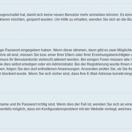
 ausgeschaltet hat, damit sich keine neuen Benutzer mehr anmelden können. Es kön
trieren möchten, gesperrt wurden. Um Hilfe zu erhalten, wenden Sie sich an die Bo
tige Passwort eingegeben haben. Wenn diese stimmen, dann gibt es zwei Möglichk
hre alt sind, müssen Sie bzw. einer Ihrer Eltern oder Ihrer Erziehungsberechtigten
 muss Ihr Benutzerkonto vielleicht aktiviert werden. Bei einigen Foren müssen alle 
dies selbst erledigen oder ein Administrator. Bei der Registrierung wurde Ihnen mi
aben, folgen Sie den dort enthaltenen Anweisungen. Ansonsten prüfen Sie, ob Sie Ih
blockiert wurde. Wenn Sie sich sicher sind, dass Ihre E-Mail-Adresse korrekt ei
name und Ihr Passwort richtig sind. Wenn dies der Fall ist, wenden Sie sich an ein
benfalls möglich, dass ein Konfigurationsproblem mit der Website vorliegt, welches