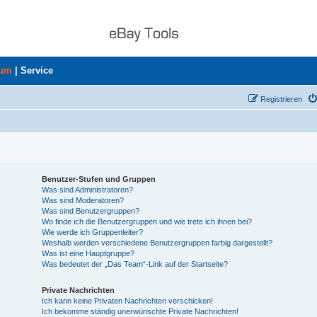
rum
|
Service
Registrieren
Benutzer-Stufen und Gruppen
Was sind Administratoren?
Was sind Moderatoren?
Was sind Benutzergruppen?
Wo finde ich die Benutzergruppen und wie trete ich ihnen bei?
Wie werde ich Gruppenleiter?
Weshalb werden verschiedene Benutzergruppen farbig dargestellt?
Was ist eine Hauptgruppe?
Was bedeutet der „Das Team“-Link auf der Startseite?
Private Nachrichten
Ich kann keine Privaten Nachrichten verschicken!
Ich bekomme ständig unerwünschte Private Nachrichten!