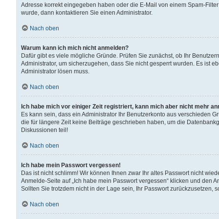
Adresse korrekt eingegeben haben oder die E-Mail von einem Spam-Filter b
wurde, dann kontaktieren Sie einen Administrator.
Nach oben
Warum kann ich mich nicht anmelden?
Dafür gibt es viele mögliche Gründe. Prüfen Sie zunächst, ob Ihr Benutzern
Administrator, um sicherzugehen, dass Sie nicht gesperrt wurden. Es ist eb
Administrator lösen muss.
Nach oben
Ich habe mich vor einiger Zeit registriert, kann mich aber nicht mehr a
Es kann sein, dass ein Administrator Ihr Benutzerkonto aus verschieden G
die für längere Zeit keine Beiträge geschrieben haben, um die Datenbankg
Diskussionen teil!
Nach oben
Ich habe mein Passwort vergessen!
Das ist nicht schlimm! Wir können Ihnen zwar Ihr altes Passwort nicht wie
Anmelde-Seite auf „Ich habe mein Passwort vergessen“ klicken und den An
Sollten Sie trotzdem nicht in der Lage sein, Ihr Passwort zurückzusetzen, 
Nach oben