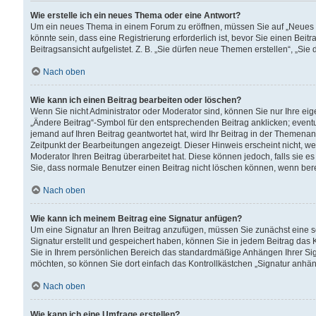
Wie erstelle ich ein neues Thema oder eine Antwort?
Um ein neues Thema in einem Forum zu eröffnen, müssen Sie auf „Neues Th
könnte sein, dass eine Registrierung erforderlich ist, bevor Sie einen Be
Beitragsansicht aufgelistet. Z. B. „Sie dürfen neue Themen erstellen“, „Sie
Nach oben
Wie kann ich einen Beitrag bearbeiten oder löschen?
Wenn Sie nicht Administrator oder Moderator sind, können Sie nur Ihre ei
„Ändere Beitrag“-Symbol für den entsprechenden Beitrag anklicken; eventue
jemand auf Ihren Beitrag geantwortet hat, wird Ihr Beitrag in der Themenan
Zeitpunkt der Bearbeitungen angezeigt. Dieser Hinweis erscheint nicht, w
Moderator Ihren Beitrag überarbeitet hat. Diese können jedoch, falls sie es 
Sie, dass normale Benutzer einen Beitrag nicht löschen können, wenn bere
Nach oben
Wie kann ich meinem Beitrag eine Signatur anfügen?
Um eine Signatur an Ihren Beitrag anzufügen, müssen Sie zunächst eine s
Signatur erstellt und gespeichert haben, können Sie in jedem Beitrag das
Sie in Ihrem persönlichen Bereich das standardmäßige Anhängen Ihrer Sig
möchten, so können Sie dort einfach das Kontrollkästchen „Signatur anhän
Nach oben
Wie kann ich eine Umfrage erstellen?