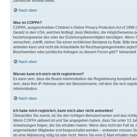
zahlreiche Vorteile bietet.
Nach oben
Was ist COPPA?
COPPA, ausgeschrieben Children’s Online Privacy Protection Act of 1998 (
Gesetz in den USA, welches festlegt, dass Websites, die möglicherweise 
beziehungsweise des oder der Erziehungsberechtigten benötigen. Wenn Sie s
versuchen, zutrifft, ziehen Sie einen rechtlichen Beistand zu Rate. Bitte
anbieten kann und nicht die Anlaufstelle für Rechtsangelegenheiten jegliche
Beschwerden oder juristische Anfragen zu diesem Forum gibt?“ behandelt
Nach oben
Warum kann ich mich nicht registrieren?
Es kann sein, dass die Board-Administration die Registrierung komplett 
sein, dass Ihre IP-Adresse oder der Benutzername, mit dem Sie sich regist
Administration.
Nach oben
Ich habe mich registriert, kann mich aber nicht anmelden!
Überprüfen Sie zuerst, ob Sie den richtigen Benutzernamen und das richt
Wenn
COPPA
aktiviert ist und Sie angegeben haben, dass Sie unter 13 Jah
Anweisungen folgen, die Sie erhalten haben. Wenn dies nicht der Fall ist, 
angemeldeten Mitglieder erst freigeschaltet werden – entweder müssen Sie d
ob eine Aktivierung nötig ist oder nicht. Wenn Sie eine E-Mail erhalten ha