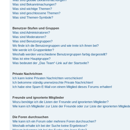
Was sind globale Bekanntmachungen?
Was sind Bekanntmachungen?
Was sind wichtige Themen?
Was sind geschlossene Themen?
Was sind Themen-Symbole?
Benutzer-Stufen und Gruppen
Was sind Administratoren?
Was sind Moderatoren?
Was sind Benutzergruppen?
Wo finde ich die Benutzergruppen und wie trete ich ihnen bei?
Wie werde ich Gruppenleiter?
Weshalb werden verschiedene Benutzergruppen farbig dargestellt?
Was ist eine Hauptgruppe?
Was bedeutet der „Das Team“-Link auf der Startseite?
Private Nachrichten
Ich kann keine Privaten Nachrichten verschicken!
Ich bekomme ständig unerwünschte Private Nachrichten!
Ich habe eine Spam-E-Mail von einem Mitglied dieses Forums erhalten!
Freunde und ignorierte Mitglieder
Wozu benötige ich die Listen der Freunde und ignorierten Mitglieder?
Wie kann ich Mitglieder zur Liste der Freunde oder zur Liste der ignorierten Mitgli
Die Foren durchsuchen
Wie kann ich ein Forum oder mehrere Foren durchsuchen?
Weshalb erhalte ich bei der Suche keine Ergebnisse?