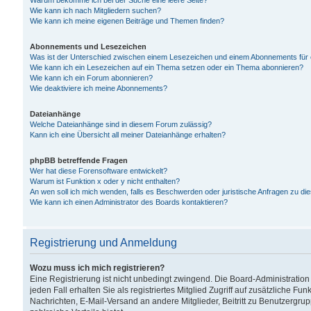
Warum bekomme ich bei der Suche eine leere Seite?
Wie kann ich nach Mitgliedern suchen?
Wie kann ich meine eigenen Beiträge und Themen finden?
Abonnements und Lesezeichen
Was ist der Unterschied zwischen einem Lesezeichen und einem Abonnements für
Wie kann ich ein Lesezeichen auf ein Thema setzen oder ein Thema abonnieren?
Wie kann ich ein Forum abonnieren?
Wie deaktiviere ich meine Abonnements?
Dateianhänge
Welche Dateianhänge sind in diesem Forum zulässig?
Kann ich eine Übersicht all meiner Dateianhänge erhalten?
phpBB betreffende Fragen
Wer hat diese Forensoftware entwickelt?
Warum ist Funktion x oder y nicht enthalten?
An wen soll ich mich wenden, falls es Beschwerden oder juristische Anfragen zu d
Wie kann ich einen Administrator des Boards kontaktieren?
Registrierung und Anmeldung
Wozu muss ich mich registrieren?
Eine Registrierung ist nicht unbedingt zwingend. Die Board-Administration
jeden Fall erhalten Sie als registriertes Mitglied Zugriff auf zusätzliche Fu
Nachrichten, E-Mail-Versand an andere Mitglieder, Beitritt zu Benutzergru