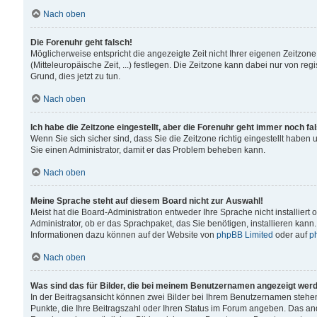
Nach oben
Die Forenuhr geht falsch!
Möglicherweise entspricht die angezeigte Zeit nicht Ihrer eigenen Zeitzone
(Mitteleuropäische Zeit, ...) festlegen. Die Zeitzone kann dabei nur von reg
Grund, dies jetzt zu tun.
Nach oben
Ich habe die Zeitzone eingestellt, aber die Forenuhr geht immer noch fa
Wenn Sie sich sicher sind, dass Sie die Zeitzone richtig eingestellt haben u
Sie einen Administrator, damit er das Problem beheben kann.
Nach oben
Meine Sprache steht auf diesem Board nicht zur Auswahl!
Meist hat die Board-Administration entweder Ihre Sprache nicht installiert
Administrator, ob er das Sprachpaket, das Sie benötigen, installieren kann
Informationen dazu können auf der Website von
phpBB Limited
oder auf
p
Nach oben
Was sind das für Bilder, die bei meinem Benutzernamen angezeigt wer
In der Beitragsansicht können zwei Bilder bei Ihrem Benutzernamen stehen. 
Punkte, die Ihre Beitragszahl oder Ihren Status im Forum angeben. Das ande