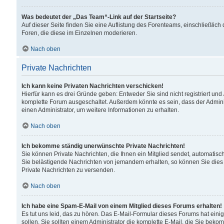
Was bedeutet der „Das Team“-Link auf der Startseite?
Auf dieser Seite finden Sie eine Auflistung des Forenteams, einschließlich
Foren, die diese im Einzelnen moderieren.
Nach oben
Private Nachrichten
Ich kann keine Privaten Nachrichten verschicken!
Hierfür kann es drei Gründe geben: Entweder Sie sind nicht registriert und
komplette Forum ausgeschaltet. Außerdem könnte es sein, dass der Adminis
einen Administrator, um weitere Informationen zu erhalten.
Nach oben
Ich bekomme ständig unerwünschte Private Nachrichten!
Sie können Private Nachrichten, die Ihnen ein Mitglied sendet, automatisc
Sie belästigende Nachrichten von jemandem erhalten, so können Sie dies 
Private Nachrichten zu versenden.
Nach oben
Ich habe eine Spam-E-Mail von einem Mitglied dieses Forums erhalten!
Es tut uns leid, das zu hören. Das E-Mail-Formular dieses Forums hat eini
sollen. Sie sollten einem Administrator die komplette E-Mail, die Sie beko