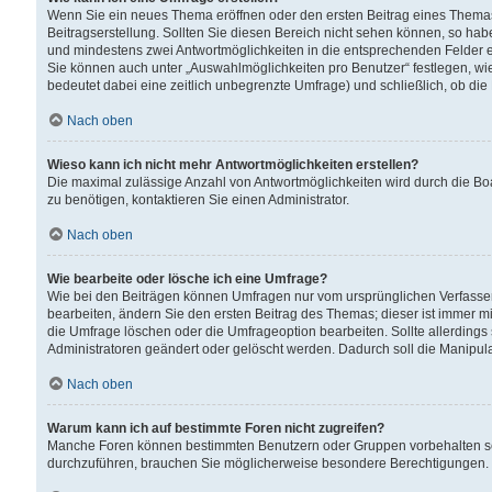
Wenn Sie ein neues Thema eröffnen oder den ersten Beitrag eines Themas b
Beitragserstellung. Sollten Sie diesen Bereich nicht sehen können, so habe
und mindestens zwei Antwortmöglichkeiten in die entsprechenden Felder ei
Sie können auch unter „Auswahlmöglichkeiten pro Benutzer“ festlegen, wie 
bedeutet dabei eine zeitlich unbegrenzte Umfrage) und schließlich, ob di
Nach oben
Wieso kann ich nicht mehr Antwortmöglichkeiten erstellen?
Die maximal zulässige Anzahl von Antwortmöglichkeiten wird durch die Bo
zu benötigen, kontaktieren Sie einen Administrator.
Nach oben
Wie bearbeite oder lösche ich eine Umfrage?
Wie bei den Beiträgen können Umfragen nur vom ursprünglichen Verfasser
bearbeiten, ändern Sie den ersten Beitrag des Themas; dieser ist immer
die Umfrage löschen oder die Umfrageoption bearbeiten. Sollte allerdin
Administratoren geändert oder gelöscht werden. Dadurch soll die Manipul
Nach oben
Warum kann ich auf bestimmte Foren nicht zugreifen?
Manche Foren können bestimmten Benutzern oder Gruppen vorbehalten sei
durchzuführen, brauchen Sie möglicherweise besondere Berechtigungen. 