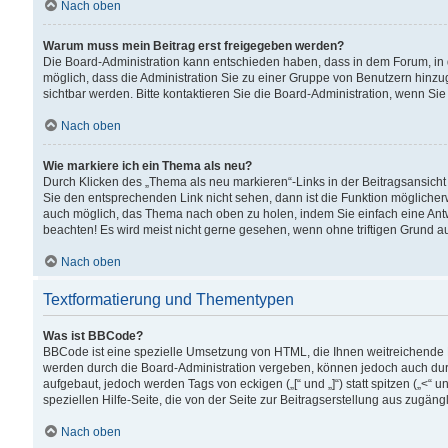
Nach oben
Warum muss mein Beitrag erst freigegeben werden?
Die Board-Administration kann entschieden haben, dass in dem Forum, in d
möglich, dass die Administration Sie zu einer Gruppe von Benutzern hinzuge
sichtbar werden. Bitte kontaktieren Sie die Board-Administration, wenn Si
Nach oben
Wie markiere ich ein Thema als neu?
Durch Klicken des „Thema als neu markieren“-Links in der Beitragsansic
Sie den entsprechenden Link nicht sehen, dann ist die Funktion möglicherwe
auch möglich, das Thema nach oben zu holen, indem Sie einfach eine Antwo
beachten! Es wird meist nicht gerne gesehen, wenn ohne triftigen Grund 
Nach oben
Textformatierung und Thementypen
Was ist BBCode?
BBCode ist eine spezielle Umsetzung von HTML, die Ihnen weitreichende 
werden durch die Board-Administration vergeben, können jedoch auch durc
aufgebaut, jedoch werden Tags von eckigen („[“ und „]“) statt spitzen („<
speziellen Hilfe-Seite, die von der Seite zur Beitragserstellung aus zugängli
Nach oben