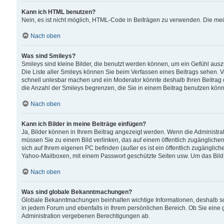
Kann ich HTML benutzen?
Nein, es ist nicht möglich, HTML-Code in Beiträgen zu verwenden. Die me
Nach oben
Was sind Smileys?
Smileys sind kleine Bilder, die benutzt werden können, um ein Gefühl auszud
Die Liste aller Smileys können Sie beim Verfassen eines Beitrags sehen. V
schnell unlesbar machen und ein Moderator könnte deshalb Ihren Beitrag 
die Anzahl der Smileys begrenzen, die Sie in einem Beitrag benutzen kön
Nach oben
Kann ich Bilder in meine Beiträge einfügen?
Ja, Bilder können in Ihrem Beitrag angezeigt werden. Wenn die Administra
müssen Sie zu einem Bild verlinken, das auf einem öffentlich zugänglichen S
sich auf Ihrem eigenen PC befinden (außer es ist ein öffentlich zugänglich
Yahoo-Mailboxen, mit einem Passwort geschützte Seiten usw. Um das Bild
Nach oben
Was sind globale Bekanntmachungen?
Globale Bekanntmachungen beinhalten wichtige Informationen, deshalb s
in jedem Forum und ebenfalls in Ihrem persönlichen Bereich. Ob Sie eine
Administration vergebenen Berechtigungen ab.