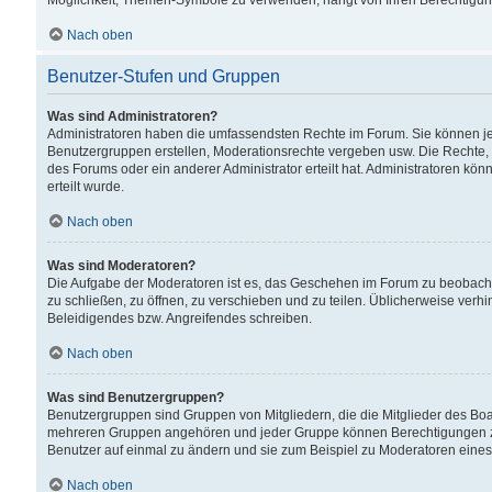
Möglichkeit, Themen-Symbole zu verwenden, hängt von Ihren Berechtigunge
Nach oben
Benutzer-Stufen und Gruppen
Was sind Administratoren?
Administratoren haben die umfassendsten Rechte im Forum. Sie können jede
Benutzergruppen erstellen, Moderationsrechte vergeben usw. Die Rechte, d
des Forums oder ein anderer Administrator erteilt hat. Administratoren 
erteilt wurde.
Nach oben
Was sind Moderatoren?
Die Aufgabe der Moderatoren ist es, das Geschehen im Forum zu beobacht
zu schließen, zu öffnen, zu verschieben und zu teilen. Üblicherweise verh
Beleidigendes bzw. Angreifendes schreiben.
Nach oben
Was sind Benutzergruppen?
Benutzergruppen sind Gruppen von Mitgliedern, die die Mitglieder des Board
mehreren Gruppen angehören und jeder Gruppe können Berechtigungen zuge
Benutzer auf einmal zu ändern und sie zum Beispiel zu Moderatoren eines
Nach oben