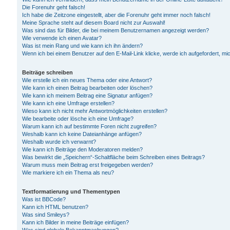
Die Forenuhr geht falsch!
Ich habe die Zeitzone eingestellt, aber die Forenuhr geht immer noch falsch!
Meine Sprache steht auf diesem Board nicht zur Auswahl!
Was sind das für Bilder, die bei meinem Benutzernamen angezeigt werden?
Wie verwende ich einen Avatar?
Was ist mein Rang und wie kann ich ihn ändern?
Wenn ich bei einem Benutzer auf den E-Mail-Link klicke, werde ich aufgefordert, m
Beiträge schreiben
Wie erstelle ich ein neues Thema oder eine Antwort?
Wie kann ich einen Beitrag bearbeiten oder löschen?
Wie kann ich meinem Beitrag eine Signatur anfügen?
Wie kann ich eine Umfrage erstellen?
Wieso kann ich nicht mehr Antwortmöglichkeiten erstellen?
Wie bearbeite oder lösche ich eine Umfrage?
Warum kann ich auf bestimmte Foren nicht zugreifen?
Weshalb kann ich keine Dateianhänge anfügen?
Weshalb wurde ich verwarnt?
Wie kann ich Beiträge den Moderatoren melden?
Was bewirkt die „Speichern“-Schaltfläche beim Schreiben eines Beitrags?
Warum muss mein Beitrag erst freigegeben werden?
Wie markiere ich ein Thema als neu?
Textformatierung und Thementypen
Was ist BBCode?
Kann ich HTML benutzen?
Was sind Smileys?
Kann ich Bilder in meine Beiträge einfügen?