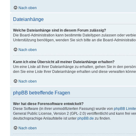
Nach oben
Dateianhänge
Welche Dateianhänge sind in diesem Forum zulässig?
Die Board-Administration kann bestimmte Dateitypen zulassen oder verbiet
Unterstützung benötigen, wenden Sie sich bitte an die Board-Administratio
Nach oben
Kann ich eine Übersicht all meiner Dateianhänge erhalten?
Um eine Liste all Ihrer Dateianhänge zu erhalten, gehen Sie in den persön
den Sie eine Liste Ihrer Dateianhänge erhalten und diese verwalten könne
Nach oben
phpBB betreffende Fragen
Wer hat diese Forensoftware entwickelt?
Diese Software (in ihrer unmodifizierten Fassung) wurde von
phpBB Limit
General Public License, Version 2 (GPL-2.0) veröffentlicht und kann frei v
deutschsprachige Anlaufstelle ist unter
phpBB.de
zu finden.
Nach oben