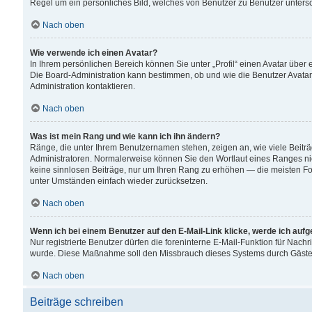
Regel um ein persönliches Bild, welches von Benutzer zu Benutzer untersch
Nach oben
Wie verwende ich einen Avatar?
In Ihrem persönlichen Bereich können Sie unter „Profil“ einen Avatar übe
Die Board-Administration kann bestimmen, ob und wie die Benutzer Avatar
Administration kontaktieren.
Nach oben
Was ist mein Rang und wie kann ich ihn ändern?
Ränge, die unter Ihrem Benutzernamen stehen, zeigen an, wie viele Beiträ
Administratoren. Normalerweise können Sie den Wortlaut eines Ranges nicht
keine sinnlosen Beiträge, nur um Ihren Rang zu erhöhen — die meisten For
unter Umständen einfach wieder zurücksetzen.
Nach oben
Wenn ich bei einem Benutzer auf den E-Mail-Link klicke, werde ich auf
Nur registrierte Benutzer dürfen die foreninterne E-Mail-Funktion für Nachr
wurde. Diese Maßnahme soll den Missbrauch dieses Systems durch Gäste
Nach oben
Beiträge schreiben