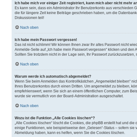
Ich habe mich vor einiger Zeit registriert, kann mich aber nicht mehr 
Es kann sein, dass ein Administrator Ihr Benutzerkonto aus verschieden 
die für längere Zeit keine Beiträge geschrieben haben, um die Datenbank
Diskussionen teil!
Nach oben
Ich habe mein Passwort vergessen!
Das ist nicht schlimm! Wir können Ihnen zwar Ihr altes Passwort nicht wi
Anmelde-Seite auf „Ich habe mein Passwort vergessen“ klicken und den A
Sollten Sie trotzdem nicht in der Lage sein, Ihr Passwort zurückzusetzen,
Nach oben
Warum werde ich automatisch abgemeldet?
Wenn Sie beim Anmelden das Kontrollkästchen „Angemeldet bleiben“ nich
Ihres Benutzerkontos durch einen Dritten. Um angemeldet zu bleiben, kö
empfehlenswert, wenn Sie sich an einem öffentlichen Computer, zum Beisp
wurde sie vermutlich von der Board-Administration ausgeschaltet.
Nach oben
Wozu ist die Funktion „Alle Cookies löschen“?
„Alle Cookies löschen“ löscht die Cookies, die phpBB erstellt hat und d
einige Funktionen, wie beispielsweise den „Gelesen“-Status – sofern sie 
Abmeldung haben, kann es helfen, wenn Sie die Cookies löschen.