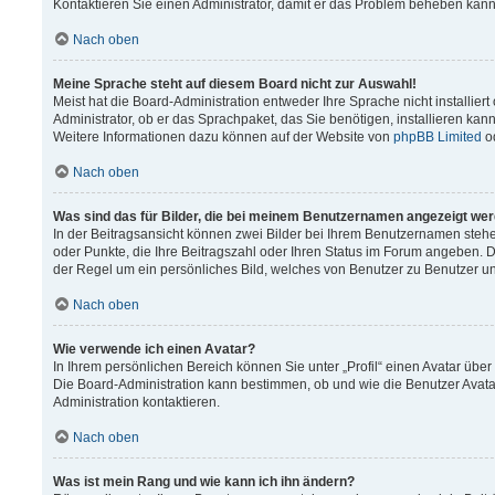
Kontaktieren Sie einen Administrator, damit er das Problem beheben kann
Nach oben
Meine Sprache steht auf diesem Board nicht zur Auswahl!
Meist hat die Board-Administration entweder Ihre Sprache nicht installier
Administrator, ob er das Sprachpaket, das Sie benötigen, installieren kann
Weitere Informationen dazu können auf der Website von
phpBB Limited
o
Nach oben
Was sind das für Bilder, die bei meinem Benutzernamen angezeigt we
In der Beitragsansicht können zwei Bilder bei Ihrem Benutzernamen stehen.
oder Punkte, die Ihre Beitragszahl oder Ihren Status im Forum angeben. Da
der Regel um ein persönliches Bild, welches von Benutzer zu Benutzer unt
Nach oben
Wie verwende ich einen Avatar?
In Ihrem persönlichen Bereich können Sie unter „Profil“ einen Avatar üb
Die Board-Administration kann bestimmen, ob und wie die Benutzer Avata
Administration kontaktieren.
Nach oben
Was ist mein Rang und wie kann ich ihn ändern?