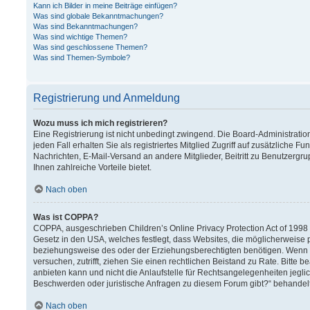
Kann ich Bilder in meine Beiträge einfügen?
Was sind globale Bekanntmachungen?
Was sind Bekanntmachungen?
Was sind wichtige Themen?
Was sind geschlossene Themen?
Was sind Themen-Symbole?
Registrierung und Anmeldung
Wozu muss ich mich registrieren?
Eine Registrierung ist nicht unbedingt zwingend. Die Board-Administration
jeden Fall erhalten Sie als registriertes Mitglied Zugriff auf zusätzliche F
Nachrichten, E-Mail-Versand an andere Mitglieder, Beitritt zu Benutzergru
Ihnen zahlreiche Vorteile bietet.
Nach oben
Was ist COPPA?
COPPA, ausgeschrieben Children’s Online Privacy Protection Act of 1998 (
Gesetz in den USA, welches festlegt, dass Websites, die möglicherweise 
beziehungsweise des oder der Erziehungsberechtigten benötigen. Wenn Sie 
versuchen, zutrifft, ziehen Sie einen rechtlichen Beistand zu Rate. Bitt
anbieten kann und nicht die Anlaufstelle für Rechtsangelegenheiten jeglich
Beschwerden oder juristische Anfragen zu diesem Forum gibt?“ behandel
Nach oben