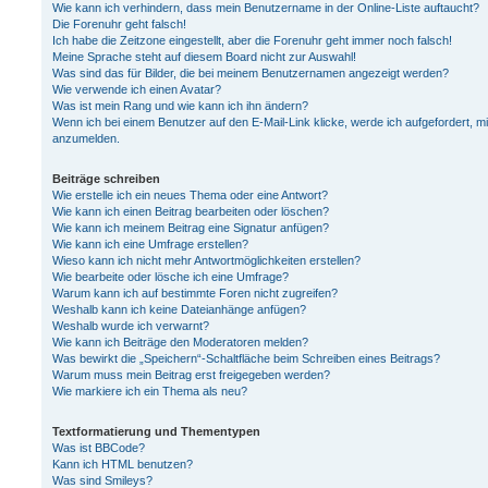
Wie kann ich verhindern, dass mein Benutzername in der Online-Liste auftaucht?
Die Forenuhr geht falsch!
Ich habe die Zeitzone eingestellt, aber die Forenuhr geht immer noch falsch!
Meine Sprache steht auf diesem Board nicht zur Auswahl!
Was sind das für Bilder, die bei meinem Benutzernamen angezeigt werden?
Wie verwende ich einen Avatar?
Was ist mein Rang und wie kann ich ihn ändern?
Wenn ich bei einem Benutzer auf den E-Mail-Link klicke, werde ich aufgefordert, m
anzumelden.
Beiträge schreiben
Wie erstelle ich ein neues Thema oder eine Antwort?
Wie kann ich einen Beitrag bearbeiten oder löschen?
Wie kann ich meinem Beitrag eine Signatur anfügen?
Wie kann ich eine Umfrage erstellen?
Wieso kann ich nicht mehr Antwortmöglichkeiten erstellen?
Wie bearbeite oder lösche ich eine Umfrage?
Warum kann ich auf bestimmte Foren nicht zugreifen?
Weshalb kann ich keine Dateianhänge anfügen?
Weshalb wurde ich verwarnt?
Wie kann ich Beiträge den Moderatoren melden?
Was bewirkt die „Speichern“-Schaltfläche beim Schreiben eines Beitrags?
Warum muss mein Beitrag erst freigegeben werden?
Wie markiere ich ein Thema als neu?
Textformatierung und Thementypen
Was ist BBCode?
Kann ich HTML benutzen?
Was sind Smileys?