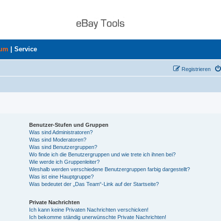
rum
|
Service
Registrieren
Benutzer-Stufen und Gruppen
Was sind Administratoren?
Was sind Moderatoren?
Was sind Benutzergruppen?
Wo finde ich die Benutzergruppen und wie trete ich ihnen bei?
Wie werde ich Gruppenleiter?
Weshalb werden verschiedene Benutzergruppen farbig dargestellt?
Was ist eine Hauptgruppe?
Was bedeutet der „Das Team“-Link auf der Startseite?
Private Nachrichten
Ich kann keine Privaten Nachrichten verschicken!
Ich bekomme ständig unerwünschte Private Nachrichten!