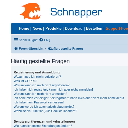
Home
|
News
|
Produkte
|
Download
|
Bestellen
|
Support-Fo
Schnellzugriff
FAQ
Foren-Übersicht
Häufig gestellte Fragen
Häufig gestellte Fragen
Registrierung und Anmeldung
Wozu muss ich mich registrieren?
Was ist COPPA?
Warum kann ich mich nicht registrieren?
Ich habe mich registriert, kann mich aber nicht anmelden!
Warum kann ich mich nicht anmelden?
Ich habe mich vor einiger Zeit registriert, kann mich aber nicht mehr anmelden?!
Ich habe mein Passwort vergessen!
Warum werde ich automatisch abgemeldet?
Wozu ist die Funktion „Alle Cookies löschen“?
Benutzerpräferenzen und -einstellungen
Wie kann ich meine Einstellungen ändern?