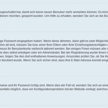
 ausgeschaltet hat, damit sich keine neuen Benutzer mehr anmelden können. Es kön
trieren möchten, gesperrt wurden. Um Hilfe zu erhalten, wenden Sie sich an die Bo
tige Passwort eingegeben haben. Wenn diese stimmen, dann gibt es zwei Möglichk
hre alt sind, müssen Sie bzw. einer Ihrer Eltern oder Ihrer Erziehungsberechtigten
 muss Ihr Benutzerkonto vielleicht aktiviert werden. Bei einigen Foren müssen alle 
dies selbst erledigen oder ein Administrator. Bei der Registrierung wurde Ihnen mi
aben, folgen Sie den dort enthaltenen Anweisungen. Ansonsten prüfen Sie, ob Sie Ih
blockiert wurde. Wenn Sie sich sicher sind, dass Ihre E-Mail-Adresse korrekt ei
name und Ihr Passwort richtig sind. Wenn dies der Fall ist, wenden Sie sich an ein
benfalls möglich, dass ein Konfigurationsproblem mit der Website vorliegt, welches