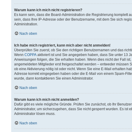
Warum kann ich mich nicht registrieren?
Es kann sein, dass die Board-Administration die Registrierung komplett
sein, dass Ihre IP-Adresse oder der Benutzername, mit dem Sie sich regis
Administration.
Nach oben
Ich habe mich registriert, kann mich aber nicht anmelden!
Überprüfen Sie zuerst, ob Sie den richtigen Benutzernamen und das rich
Wenn
COPPA
aktiviert ist und Sie angegeben haben, dass Sie unter 13 Ja
Anweisungen folgen, die Sie erhalten haben. Wenn dies nicht der Fall ist,
angemeldeten Mitglieder erst freigeschaltet werden – entweder müssen Sie 
ob eine Aktivierung nötig ist oder nicht. Wenn Sie eine E-Mail erhalten h
Adresse korrekt eingegeben haben oder die E-Mail von einem Spam-Filter 
wurde, dann kontaktieren Sie einen Administrator.
Nach oben
Warum kann ich mich nicht anmelden?
Dafür gibt es viele mögliche Gründe. Prüfen Sie zunächst, ob Ihr Benutzer
Administrator, um sicherzugehen, dass Sie nicht gesperrt wurden. Es ist e
Administrator lösen muss.
Nach oben