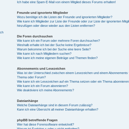
Ich habe eine Spam-E-Mail von einem Mitglied dieses Forums erhalten!
Freunde und ignorierte Mitglieder
Wozu benötige ich die Listen der Freunde und ignorierten Mitglieder?
Wie kann ich Mitglieder zur Liste der Freunde oder zur Liste der ignorierten Mitgl
hinzufügen oder diese wieder aus den Listen entfernen?
ich
Die Foren durchsuchen
Wie kann ich ein Forum oder mehrere Foren durchsuchen?
Weshalb erhalte ich bei der Suche keine Ergebnisse?
Warum bekomme ich bei der Suche eine leere Seite?
Wie kann ich nach Mitgliedern suchen?
Wie kann ich meine eigenen Beiträge und Themen finden?
Abonnements und Lesezeichen
Was ist der Unterschied zwischen einem Lesezeichen und einem Abonnements f
Thema oder Forum?
Wie kann ich ein Lesezeichen auf ein Thema setzen oder ein Thema abonnieren
Wie kann ich ein Forum abonnieren?
Wie deaktiviere ich meine Abonnements?
Dateianhänge
Welche Dateianhänge sind in diesem Forum zulässig?
Kann ich eine Übersicht all meiner Dateianhänge erhalten?
phpBB betreffende Fragen
Wer hat diese Forensoftware entwickelt?
Warum ist Funktion x oder y nicht enthalten?