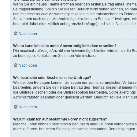
Wenn Sie ein neues Thema eröffnen oder den ersten Beitrag eines Themas b
Beitragserstellung. Sollten Sie diesen Bereich nicht sehen können, so habe
und mindestens zwei Antwortmöglichkeiten in die entsprechenden Felder ei
Sie können auch unter „Auswahlmöglichkeiten pro Benutzer“ festlegen, wie 
bedeutet dabei eine zeitlich unbegrenzte Umfrage) und schließlich, ob di
Nach oben
Wieso kann ich nicht mehr Antwortmöglichkeiten erstellen?
Die maximal zulässige Anzahl von Antwortmöglichkeiten wird durch die Bo
zu benötigen, kontaktieren Sie einen Administrator.
Nach oben
Wie bearbeite oder lösche ich eine Umfrage?
Wie bei den Beiträgen können Umfragen nur vom ursprünglichen Verfasser
bearbeiten, ändern Sie den ersten Beitrag des Themas; dieser ist immer
die Umfrage löschen oder die Umfrageoption bearbeiten. Sollte allerdin
Administratoren geändert oder gelöscht werden. Dadurch soll die Manipul
Nach oben
Warum kann ich auf bestimmte Foren nicht zugreifen?
Manche Foren können bestimmten Benutzern oder Gruppen vorbehalten sei
durchzuführen, brauchen Sie möglicherweise besondere Berechtigungen. 