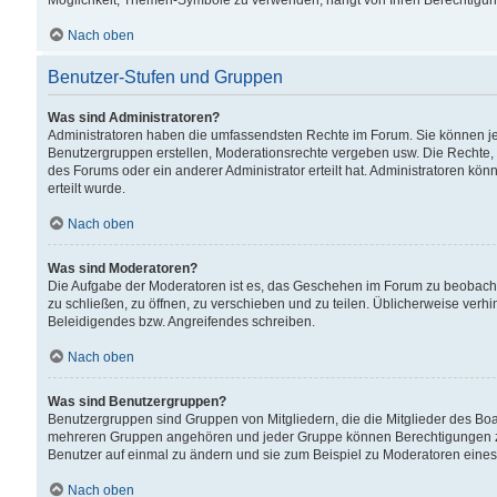
Möglichkeit, Themen-Symbole zu verwenden, hängt von Ihren Berechtigunge
Nach oben
Benutzer-Stufen und Gruppen
Was sind Administratoren?
Administratoren haben die umfassendsten Rechte im Forum. Sie können jede
Benutzergruppen erstellen, Moderationsrechte vergeben usw. Die Rechte, d
des Forums oder ein anderer Administrator erteilt hat. Administratoren 
erteilt wurde.
Nach oben
Was sind Moderatoren?
Die Aufgabe der Moderatoren ist es, das Geschehen im Forum zu beobacht
zu schließen, zu öffnen, zu verschieben und zu teilen. Üblicherweise verh
Beleidigendes bzw. Angreifendes schreiben.
Nach oben
Was sind Benutzergruppen?
Benutzergruppen sind Gruppen von Mitgliedern, die die Mitglieder des Board
mehreren Gruppen angehören und jeder Gruppe können Berechtigungen zuge
Benutzer auf einmal zu ändern und sie zum Beispiel zu Moderatoren eines
Nach oben