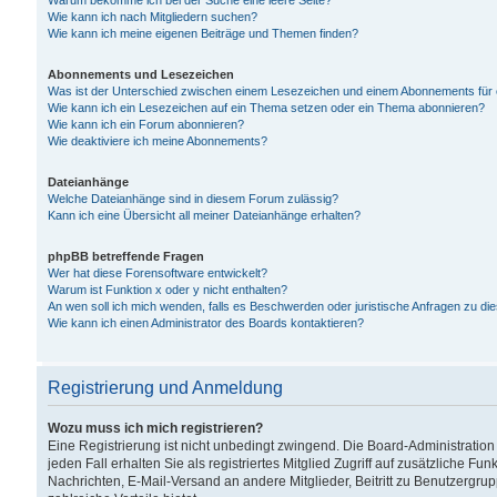
Warum bekomme ich bei der Suche eine leere Seite?
Wie kann ich nach Mitgliedern suchen?
Wie kann ich meine eigenen Beiträge und Themen finden?
Abonnements und Lesezeichen
Was ist der Unterschied zwischen einem Lesezeichen und einem Abonnements für
Wie kann ich ein Lesezeichen auf ein Thema setzen oder ein Thema abonnieren?
Wie kann ich ein Forum abonnieren?
Wie deaktiviere ich meine Abonnements?
Dateianhänge
Welche Dateianhänge sind in diesem Forum zulässig?
Kann ich eine Übersicht all meiner Dateianhänge erhalten?
phpBB betreffende Fragen
Wer hat diese Forensoftware entwickelt?
Warum ist Funktion x oder y nicht enthalten?
An wen soll ich mich wenden, falls es Beschwerden oder juristische Anfragen zu d
Wie kann ich einen Administrator des Boards kontaktieren?
Registrierung und Anmeldung
Wozu muss ich mich registrieren?
Eine Registrierung ist nicht unbedingt zwingend. Die Board-Administration
jeden Fall erhalten Sie als registriertes Mitglied Zugriff auf zusätzliche Fu
Nachrichten, E-Mail-Versand an andere Mitglieder, Beitritt zu Benutzergru