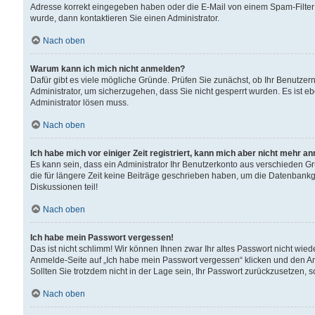
Adresse korrekt eingegeben haben oder die E-Mail von einem Spam-Filter b
wurde, dann kontaktieren Sie einen Administrator.
Nach oben
Warum kann ich mich nicht anmelden?
Dafür gibt es viele mögliche Gründe. Prüfen Sie zunächst, ob Ihr Benutzern
Administrator, um sicherzugehen, dass Sie nicht gesperrt wurden. Es ist eb
Administrator lösen muss.
Nach oben
Ich habe mich vor einiger Zeit registriert, kann mich aber nicht mehr a
Es kann sein, dass ein Administrator Ihr Benutzerkonto aus verschieden G
die für längere Zeit keine Beiträge geschrieben haben, um die Datenbankg
Diskussionen teil!
Nach oben
Ich habe mein Passwort vergessen!
Das ist nicht schlimm! Wir können Ihnen zwar Ihr altes Passwort nicht wie
Anmelde-Seite auf „Ich habe mein Passwort vergessen“ klicken und den An
Sollten Sie trotzdem nicht in der Lage sein, Ihr Passwort zurückzusetzen, 
Nach oben