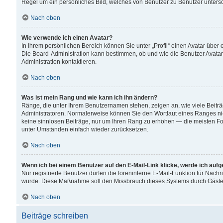
Regel um ein persönliches Bild, welches von Benutzer zu Benutzer untersch
Nach oben
Wie verwende ich einen Avatar?
In Ihrem persönlichen Bereich können Sie unter „Profil“ einen Avatar übe
Die Board-Administration kann bestimmen, ob und wie die Benutzer Avatar
Administration kontaktieren.
Nach oben
Was ist mein Rang und wie kann ich ihn ändern?
Ränge, die unter Ihrem Benutzernamen stehen, zeigen an, wie viele Beiträ
Administratoren. Normalerweise können Sie den Wortlaut eines Ranges nicht
keine sinnlosen Beiträge, nur um Ihren Rang zu erhöhen — die meisten For
unter Umständen einfach wieder zurücksetzen.
Nach oben
Wenn ich bei einem Benutzer auf den E-Mail-Link klicke, werde ich auf
Nur registrierte Benutzer dürfen die foreninterne E-Mail-Funktion für Nachr
wurde. Diese Maßnahme soll den Missbrauch dieses Systems durch Gäste
Nach oben
Beiträge schreiben