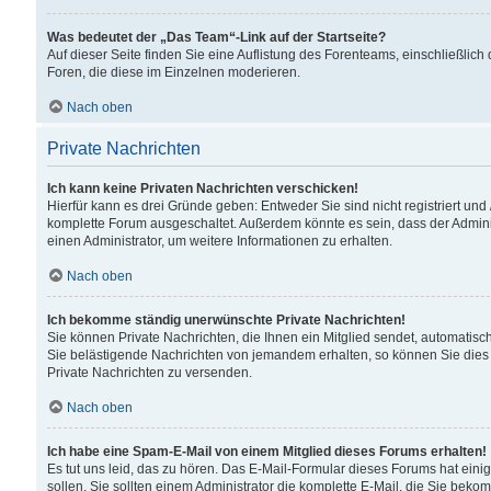
Was bedeutet der „Das Team“-Link auf der Startseite?
Auf dieser Seite finden Sie eine Auflistung des Forenteams, einschließlich
Foren, die diese im Einzelnen moderieren.
Nach oben
Private Nachrichten
Ich kann keine Privaten Nachrichten verschicken!
Hierfür kann es drei Gründe geben: Entweder Sie sind nicht registriert und
komplette Forum ausgeschaltet. Außerdem könnte es sein, dass der Adminis
einen Administrator, um weitere Informationen zu erhalten.
Nach oben
Ich bekomme ständig unerwünschte Private Nachrichten!
Sie können Private Nachrichten, die Ihnen ein Mitglied sendet, automatisc
Sie belästigende Nachrichten von jemandem erhalten, so können Sie dies 
Private Nachrichten zu versenden.
Nach oben
Ich habe eine Spam-E-Mail von einem Mitglied dieses Forums erhalten!
Es tut uns leid, das zu hören. Das E-Mail-Formular dieses Forums hat eini
sollen. Sie sollten einem Administrator die komplette E-Mail, die Sie beko