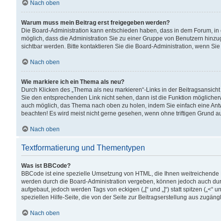
Nach oben
Warum muss mein Beitrag erst freigegeben werden?
Die Board-Administration kann entschieden haben, dass in dem Forum, in d
möglich, dass die Administration Sie zu einer Gruppe von Benutzern hinzuge
sichtbar werden. Bitte kontaktieren Sie die Board-Administration, wenn Si
Nach oben
Wie markiere ich ein Thema als neu?
Durch Klicken des „Thema als neu markieren“-Links in der Beitragsansic
Sie den entsprechenden Link nicht sehen, dann ist die Funktion möglicherwe
auch möglich, das Thema nach oben zu holen, indem Sie einfach eine Antwo
beachten! Es wird meist nicht gerne gesehen, wenn ohne triftigen Grund 
Nach oben
Textformatierung und Thementypen
Was ist BBCode?
BBCode ist eine spezielle Umsetzung von HTML, die Ihnen weitreichende 
werden durch die Board-Administration vergeben, können jedoch auch durc
aufgebaut, jedoch werden Tags von eckigen („[“ und „]“) statt spitzen („<
speziellen Hilfe-Seite, die von der Seite zur Beitragserstellung aus zugängli
Nach oben