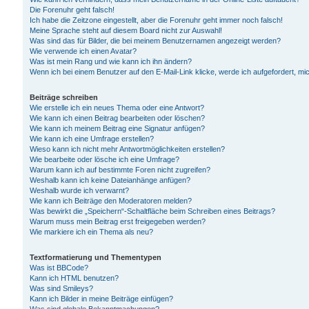
Die Forenuhr geht falsch!
Ich habe die Zeitzone eingestellt, aber die Forenuhr geht immer noch falsch!
Meine Sprache steht auf diesem Board nicht zur Auswahl!
Was sind das für Bilder, die bei meinem Benutzernamen angezeigt werden?
Wie verwende ich einen Avatar?
Was ist mein Rang und wie kann ich ihn ändern?
Wenn ich bei einem Benutzer auf den E-Mail-Link klicke, werde ich aufgefordert, m
Beiträge schreiben
Wie erstelle ich ein neues Thema oder eine Antwort?
Wie kann ich einen Beitrag bearbeiten oder löschen?
Wie kann ich meinem Beitrag eine Signatur anfügen?
Wie kann ich eine Umfrage erstellen?
Wieso kann ich nicht mehr Antwortmöglichkeiten erstellen?
Wie bearbeite oder lösche ich eine Umfrage?
Warum kann ich auf bestimmte Foren nicht zugreifen?
Weshalb kann ich keine Dateianhänge anfügen?
Weshalb wurde ich verwarnt?
Wie kann ich Beiträge den Moderatoren melden?
Was bewirkt die „Speichern“-Schaltfläche beim Schreiben eines Beitrags?
Warum muss mein Beitrag erst freigegeben werden?
Wie markiere ich ein Thema als neu?
Textformatierung und Thementypen
Was ist BBCode?
Kann ich HTML benutzen?
Was sind Smileys?
Kann ich Bilder in meine Beiträge einfügen?