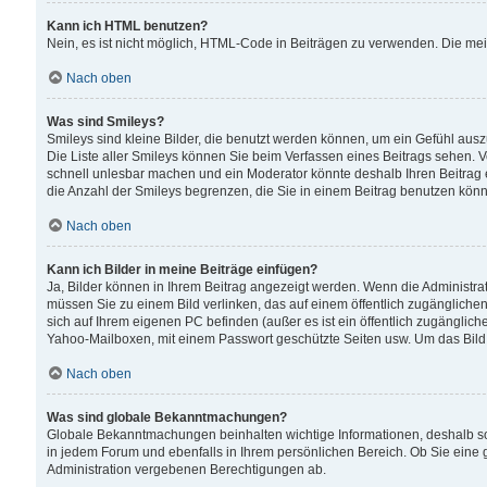
Kann ich HTML benutzen?
Nein, es ist nicht möglich, HTML-Code in Beiträgen zu verwenden. Die me
Nach oben
Was sind Smileys?
Smileys sind kleine Bilder, die benutzt werden können, um ein Gefühl auszud
Die Liste aller Smileys können Sie beim Verfassen eines Beitrags sehen. V
schnell unlesbar machen und ein Moderator könnte deshalb Ihren Beitrag 
die Anzahl der Smileys begrenzen, die Sie in einem Beitrag benutzen kön
Nach oben
Kann ich Bilder in meine Beiträge einfügen?
Ja, Bilder können in Ihrem Beitrag angezeigt werden. Wenn die Administra
müssen Sie zu einem Bild verlinken, das auf einem öffentlich zugänglichen S
sich auf Ihrem eigenen PC befinden (außer es ist ein öffentlich zugänglich
Yahoo-Mailboxen, mit einem Passwort geschützte Seiten usw. Um das Bild
Nach oben
Was sind globale Bekanntmachungen?
Globale Bekanntmachungen beinhalten wichtige Informationen, deshalb s
in jedem Forum und ebenfalls in Ihrem persönlichen Bereich. Ob Sie eine
Administration vergebenen Berechtigungen ab.