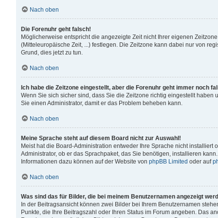
Nach oben
Die Forenuhr geht falsch!
Möglicherweise entspricht die angezeigte Zeit nicht Ihrer eigenen Zeitzone
(Mitteleuropäische Zeit, ...) festlegen. Die Zeitzone kann dabei nur von reg
Grund, dies jetzt zu tun.
Nach oben
Ich habe die Zeitzone eingestellt, aber die Forenuhr geht immer noch fa
Wenn Sie sich sicher sind, dass Sie die Zeitzone richtig eingestellt haben u
Sie einen Administrator, damit er das Problem beheben kann.
Nach oben
Meine Sprache steht auf diesem Board nicht zur Auswahl!
Meist hat die Board-Administration entweder Ihre Sprache nicht installiert
Administrator, ob er das Sprachpaket, das Sie benötigen, installieren kann
Informationen dazu können auf der Website von
phpBB Limited
oder auf
p
Nach oben
Was sind das für Bilder, die bei meinem Benutzernamen angezeigt wer
In der Beitragsansicht können zwei Bilder bei Ihrem Benutzernamen stehen. 
Punkte, die Ihre Beitragszahl oder Ihren Status im Forum angeben. Das ande