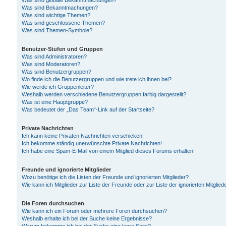
Was sind globale Bekanntmachungen?
Was sind Bekanntmachungen?
Was sind wichtige Themen?
Was sind geschlossene Themen?
Was sind Themen-Symbole?
Benutzer-Stufen und Gruppen
Was sind Administratoren?
Was sind Moderatoren?
Was sind Benutzergruppen?
Wo finde ich die Benutzergruppen und wie trete ich ihnen bei?
Wie werde ich Gruppenleiter?
Weshalb werden verschiedene Benutzergruppen farbig dargestellt?
Was ist eine Hauptgruppe?
Was bedeutet der „Das Team“-Link auf der Startseite?
Private Nachrichten
Ich kann keine Privaten Nachrichten verschicken!
Ich bekomme ständig unerwünschte Private Nachrichten!
Ich habe eine Spam-E-Mail von einem Mitglied dieses Forums erhalten!
Freunde und ignorierte Mitglieder
Wozu benötige ich die Listen der Freunde und ignorierten Mitglieder?
Wie kann ich Mitglieder zur Liste der Freunde oder zur Liste der ignorierten Mitgli
Die Foren durchsuchen
Wie kann ich ein Forum oder mehrere Foren durchsuchen?
Weshalb erhalte ich bei der Suche keine Ergebnisse?