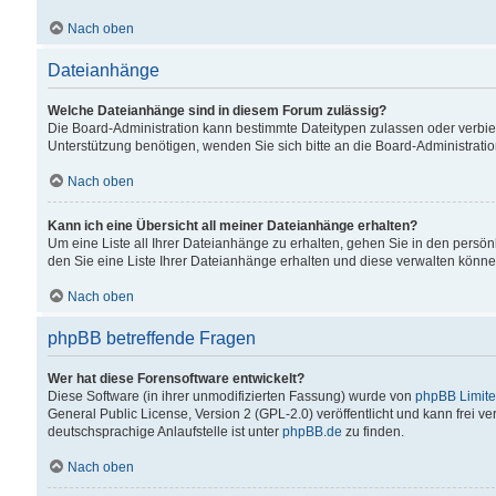
Nach oben
Dateianhänge
Welche Dateianhänge sind in diesem Forum zulässig?
Die Board-Administration kann bestimmte Dateitypen zulassen oder verbiet
Unterstützung benötigen, wenden Sie sich bitte an die Board-Administratio
Nach oben
Kann ich eine Übersicht all meiner Dateianhänge erhalten?
Um eine Liste all Ihrer Dateianhänge zu erhalten, gehen Sie in den persön
den Sie eine Liste Ihrer Dateianhänge erhalten und diese verwalten könne
Nach oben
phpBB betreffende Fragen
Wer hat diese Forensoftware entwickelt?
Diese Software (in ihrer unmodifizierten Fassung) wurde von
phpBB Limit
General Public License, Version 2 (GPL-2.0) veröffentlicht und kann frei v
deutschsprachige Anlaufstelle ist unter
phpBB.de
zu finden.
Nach oben