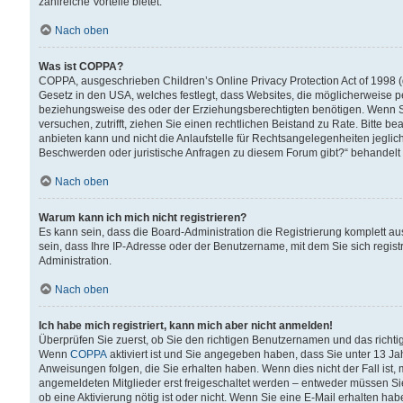
zahlreiche Vorteile bietet.
Nach oben
Was ist COPPA?
COPPA, ausgeschrieben Children’s Online Privacy Protection Act of 1998 (
Gesetz in den USA, welches festlegt, dass Websites, die möglicherweise 
beziehungsweise des oder der Erziehungsberechtigten benötigen. Wenn Sie s
versuchen, zutrifft, ziehen Sie einen rechtlichen Beistand zu Rate. Bitte
anbieten kann und nicht die Anlaufstelle für Rechtsangelegenheiten jegliche
Beschwerden oder juristische Anfragen zu diesem Forum gibt?“ behandelt
Nach oben
Warum kann ich mich nicht registrieren?
Es kann sein, dass die Board-Administration die Registrierung komplett 
sein, dass Ihre IP-Adresse oder der Benutzername, mit dem Sie sich regist
Administration.
Nach oben
Ich habe mich registriert, kann mich aber nicht anmelden!
Überprüfen Sie zuerst, ob Sie den richtigen Benutzernamen und das richt
Wenn
COPPA
aktiviert ist und Sie angegeben haben, dass Sie unter 13 Jah
Anweisungen folgen, die Sie erhalten haben. Wenn dies nicht der Fall ist, 
angemeldeten Mitglieder erst freigeschaltet werden – entweder müssen Sie d
ob eine Aktivierung nötig ist oder nicht. Wenn Sie eine E-Mail erhalten ha