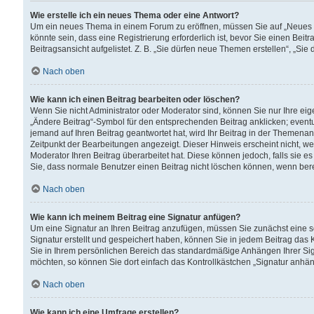
Wie erstelle ich ein neues Thema oder eine Antwort?
Um ein neues Thema in einem Forum zu eröffnen, müssen Sie auf „Neues Th
könnte sein, dass eine Registrierung erforderlich ist, bevor Sie einen Be
Beitragsansicht aufgelistet. Z. B. „Sie dürfen neue Themen erstellen“, „Sie
Nach oben
Wie kann ich einen Beitrag bearbeiten oder löschen?
Wenn Sie nicht Administrator oder Moderator sind, können Sie nur Ihre ei
„Ändere Beitrag“-Symbol für den entsprechenden Beitrag anklicken; eventue
jemand auf Ihren Beitrag geantwortet hat, wird Ihr Beitrag in der Themenan
Zeitpunkt der Bearbeitungen angezeigt. Dieser Hinweis erscheint nicht, w
Moderator Ihren Beitrag überarbeitet hat. Diese können jedoch, falls sie es 
Sie, dass normale Benutzer einen Beitrag nicht löschen können, wenn bere
Nach oben
Wie kann ich meinem Beitrag eine Signatur anfügen?
Um eine Signatur an Ihren Beitrag anzufügen, müssen Sie zunächst eine s
Signatur erstellt und gespeichert haben, können Sie in jedem Beitrag das
Sie in Ihrem persönlichen Bereich das standardmäßige Anhängen Ihrer Sig
möchten, so können Sie dort einfach das Kontrollkästchen „Signatur anhän
Nach oben
Wie kann ich eine Umfrage erstellen?