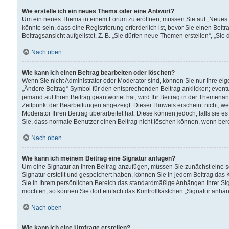
Wie erstelle ich ein neues Thema oder eine Antwort?
Um ein neues Thema in einem Forum zu eröffnen, müssen Sie auf „Neues Th
könnte sein, dass eine Registrierung erforderlich ist, bevor Sie einen Be
Beitragsansicht aufgelistet. Z. B. „Sie dürfen neue Themen erstellen“, „Sie
Nach oben
Wie kann ich einen Beitrag bearbeiten oder löschen?
Wenn Sie nicht Administrator oder Moderator sind, können Sie nur Ihre ei
„Ändere Beitrag“-Symbol für den entsprechenden Beitrag anklicken; eventue
jemand auf Ihren Beitrag geantwortet hat, wird Ihr Beitrag in der Themenan
Zeitpunkt der Bearbeitungen angezeigt. Dieser Hinweis erscheint nicht, w
Moderator Ihren Beitrag überarbeitet hat. Diese können jedoch, falls sie es 
Sie, dass normale Benutzer einen Beitrag nicht löschen können, wenn bere
Nach oben
Wie kann ich meinem Beitrag eine Signatur anfügen?
Um eine Signatur an Ihren Beitrag anzufügen, müssen Sie zunächst eine s
Signatur erstellt und gespeichert haben, können Sie in jedem Beitrag das
Sie in Ihrem persönlichen Bereich das standardmäßige Anhängen Ihrer Sig
möchten, so können Sie dort einfach das Kontrollkästchen „Signatur anhän
Nach oben
Wie kann ich eine Umfrage erstellen?