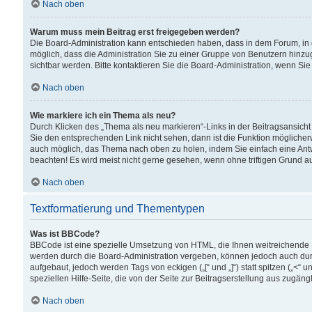
Nach oben
Warum muss mein Beitrag erst freigegeben werden?
Die Board-Administration kann entschieden haben, dass in dem Forum, in d
möglich, dass die Administration Sie zu einer Gruppe von Benutzern hinzuge
sichtbar werden. Bitte kontaktieren Sie die Board-Administration, wenn Si
Nach oben
Wie markiere ich ein Thema als neu?
Durch Klicken des „Thema als neu markieren“-Links in der Beitragsansic
Sie den entsprechenden Link nicht sehen, dann ist die Funktion möglicherwe
auch möglich, das Thema nach oben zu holen, indem Sie einfach eine Antwo
beachten! Es wird meist nicht gerne gesehen, wenn ohne triftigen Grund 
Nach oben
Textformatierung und Thementypen
Was ist BBCode?
BBCode ist eine spezielle Umsetzung von HTML, die Ihnen weitreichende 
werden durch die Board-Administration vergeben, können jedoch auch durc
aufgebaut, jedoch werden Tags von eckigen („[“ und „]“) statt spitzen („<
speziellen Hilfe-Seite, die von der Seite zur Beitragserstellung aus zugängli
Nach oben