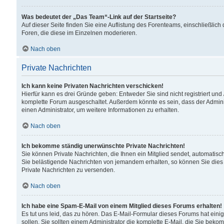
Was bedeutet der „Das Team“-Link auf der Startseite?
Auf dieser Seite finden Sie eine Auflistung des Forenteams, einschließlich
Foren, die diese im Einzelnen moderieren.
Nach oben
Private Nachrichten
Ich kann keine Privaten Nachrichten verschicken!
Hierfür kann es drei Gründe geben: Entweder Sie sind nicht registriert und
komplette Forum ausgeschaltet. Außerdem könnte es sein, dass der Adminis
einen Administrator, um weitere Informationen zu erhalten.
Nach oben
Ich bekomme ständig unerwünschte Private Nachrichten!
Sie können Private Nachrichten, die Ihnen ein Mitglied sendet, automatisc
Sie belästigende Nachrichten von jemandem erhalten, so können Sie dies 
Private Nachrichten zu versenden.
Nach oben
Ich habe eine Spam-E-Mail von einem Mitglied dieses Forums erhalten!
Es tut uns leid, das zu hören. Das E-Mail-Formular dieses Forums hat eini
sollen. Sie sollten einem Administrator die komplette E-Mail, die Sie beko