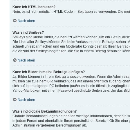
Kann ich HTML benutzen?
Nein, es ist nicht möglich, HTML-Code in Beiträgen zu verwenden. Die me
Nach oben
Was sind Smileys?
Smileys sind kleine Bilder, die benutzt werden können, um ein Gefühl auszud
Die Liste aller Smileys können Sie beim Verfassen eines Beitrags sehen. V
schnell unlesbar machen und ein Moderator könnte deshalb Ihren Beitrag 
die Anzahl der Smileys begrenzen, die Sie in einem Beitrag benutzen kön
Nach oben
Kann ich Bilder in meine Beiträge einfügen?
Ja, Bilder können in Ihrem Beitrag angezeigt werden. Wenn die Administra
müssen Sie zu einem Bild verlinken, das auf einem öffentlich zugänglichen S
sich auf Ihrem eigenen PC befinden (außer es ist ein öffentlich zugänglich
Yahoo-Mailboxen, mit einem Passwort geschützte Seiten usw. Um das Bild
Nach oben
Was sind globale Bekanntmachungen?
Globale Bekanntmachungen beinhalten wichtige Informationen, deshalb s
in jedem Forum und ebenfalls in Ihrem persönlichen Bereich. Ob Sie eine
Administration vergebenen Berechtigungen ab.