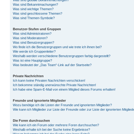
Was sind globale Bekanntmachungen?
Was sind Bekanntmachungen?
Was sind wichtige Themen?
Was sind geschlossene Themen?
Was sind Themen-Symbole?
Benutzer-Stufen und Gruppen
Was sind Administratoren?
Was sind Moderatoren?
Was sind Benutzergruppen?
Wo finde ich die Benutzergruppen und wie trete ich ihnen bei?
Wie werde ich Gruppenleiter?
Weshalb werden verschiedene Benutzergruppen farbig dargestellt?
Was ist eine Hauptgruppe?
Was bedeutet der „Das Team“-Link auf der Startseite?
Private Nachrichten
Ich kann keine Privaten Nachrichten verschicken!
Ich bekomme ständig unerwünschte Private Nachrichten!
Ich habe eine Spam-E-Mail von einem Mitglied dieses Forums erhalten!
Freunde und ignorierte Mitglieder
Wozu benötige ich die Listen der Freunde und ignorierten Mitglieder?
Wie kann ich Mitglieder zur Liste der Freunde oder zur Liste der ignorierten Mitgli
Die Foren durchsuchen
Wie kann ich ein Forum oder mehrere Foren durchsuchen?
Weshalb erhalte ich bei der Suche keine Ergebnisse?