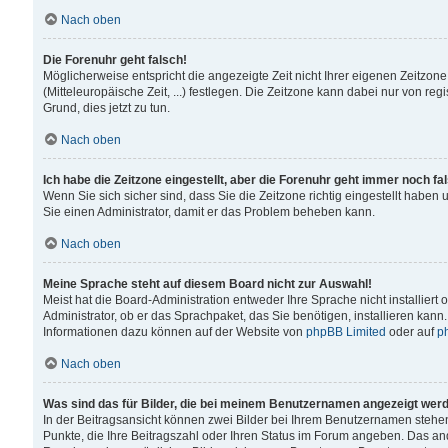
Nach oben
Die Forenuhr geht falsch!
Möglicherweise entspricht die angezeigte Zeit nicht Ihrer eigenen Zeitzone
(Mitteleuropäische Zeit, ...) festlegen. Die Zeitzone kann dabei nur von reg
Grund, dies jetzt zu tun.
Nach oben
Ich habe die Zeitzone eingestellt, aber die Forenuhr geht immer noch fa
Wenn Sie sich sicher sind, dass Sie die Zeitzone richtig eingestellt haben u
Sie einen Administrator, damit er das Problem beheben kann.
Nach oben
Meine Sprache steht auf diesem Board nicht zur Auswahl!
Meist hat die Board-Administration entweder Ihre Sprache nicht installiert
Administrator, ob er das Sprachpaket, das Sie benötigen, installieren kann
Informationen dazu können auf der Website von
phpBB Limited
oder auf
p
Nach oben
Was sind das für Bilder, die bei meinem Benutzernamen angezeigt wer
In der Beitragsansicht können zwei Bilder bei Ihrem Benutzernamen stehen. 
Punkte, die Ihre Beitragszahl oder Ihren Status im Forum angeben. Das ande