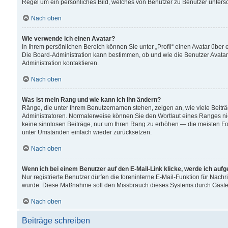
Regel um ein persönliches Bild, welches von Benutzer zu Benutzer untersch
Nach oben
Wie verwende ich einen Avatar?
In Ihrem persönlichen Bereich können Sie unter „Profil“ einen Avatar übe
Die Board-Administration kann bestimmen, ob und wie die Benutzer Avatar
Administration kontaktieren.
Nach oben
Was ist mein Rang und wie kann ich ihn ändern?
Ränge, die unter Ihrem Benutzernamen stehen, zeigen an, wie viele Beiträ
Administratoren. Normalerweise können Sie den Wortlaut eines Ranges nicht
keine sinnlosen Beiträge, nur um Ihren Rang zu erhöhen — die meisten For
unter Umständen einfach wieder zurücksetzen.
Nach oben
Wenn ich bei einem Benutzer auf den E-Mail-Link klicke, werde ich auf
Nur registrierte Benutzer dürfen die foreninterne E-Mail-Funktion für Nachr
wurde. Diese Maßnahme soll den Missbrauch dieses Systems durch Gäste
Nach oben
Beiträge schreiben