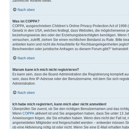
zahlreiche Vorteile bietet.
Nach oben
Was ist COPPA?
COPPA, ausgeschrieben Children’s Online Privacy Protection Act of 1998 (
Gesetz in den USA, welches festlegt, dass Websites, die möglicherweise 
beziehungsweise des oder der Erziehungsberechtigten benötigen. Wenn Sie s
versuchen, zutrifft, ziehen Sie einen rechtlichen Beistand zu Rate. Bitte
anbieten kann und nicht die Anlaufstelle für Rechtsangelegenheiten jegliche
Beschwerden oder juristische Anfragen zu diesem Forum gibt?“ behandelt
Nach oben
Warum kann ich mich nicht registrieren?
Es kann sein, dass die Board-Administration die Registrierung komplett 
sein, dass Ihre IP-Adresse oder der Benutzername, mit dem Sie sich regist
Administration.
Nach oben
Ich habe mich registriert, kann mich aber nicht anmelden!
Überprüfen Sie zuerst, ob Sie den richtigen Benutzernamen und das richt
Wenn
COPPA
aktiviert ist und Sie angegeben haben, dass Sie unter 13 Jah
Anweisungen folgen, die Sie erhalten haben. Wenn dies nicht der Fall ist, 
angemeldeten Mitglieder erst freigeschaltet werden – entweder müssen Sie d
ob eine Aktivierung nötig ist oder nicht. Wenn Sie eine E-Mail erhalten ha