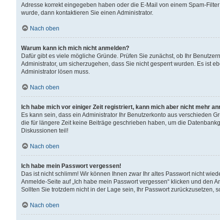
Adresse korrekt eingegeben haben oder die E-Mail von einem Spam-Filter b
wurde, dann kontaktieren Sie einen Administrator.
Nach oben
Warum kann ich mich nicht anmelden?
Dafür gibt es viele mögliche Gründe. Prüfen Sie zunächst, ob Ihr Benutzern
Administrator, um sicherzugehen, dass Sie nicht gesperrt wurden. Es ist eb
Administrator lösen muss.
Nach oben
Ich habe mich vor einiger Zeit registriert, kann mich aber nicht mehr a
Es kann sein, dass ein Administrator Ihr Benutzerkonto aus verschieden G
die für längere Zeit keine Beiträge geschrieben haben, um die Datenbankg
Diskussionen teil!
Nach oben
Ich habe mein Passwort vergessen!
Das ist nicht schlimm! Wir können Ihnen zwar Ihr altes Passwort nicht wie
Anmelde-Seite auf „Ich habe mein Passwort vergessen“ klicken und den An
Sollten Sie trotzdem nicht in der Lage sein, Ihr Passwort zurückzusetzen, 
Nach oben