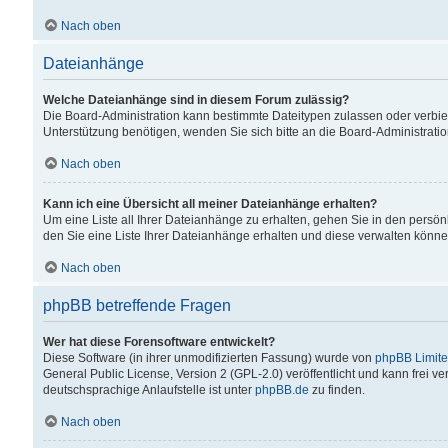
Nach oben
Dateianhänge
Welche Dateianhänge sind in diesem Forum zulässig?
Die Board-Administration kann bestimmte Dateitypen zulassen oder verbiet
Unterstützung benötigen, wenden Sie sich bitte an die Board-Administratio
Nach oben
Kann ich eine Übersicht all meiner Dateianhänge erhalten?
Um eine Liste all Ihrer Dateianhänge zu erhalten, gehen Sie in den persön
den Sie eine Liste Ihrer Dateianhänge erhalten und diese verwalten könne
Nach oben
phpBB betreffende Fragen
Wer hat diese Forensoftware entwickelt?
Diese Software (in ihrer unmodifizierten Fassung) wurde von
phpBB Limit
General Public License, Version 2 (GPL-2.0) veröffentlicht und kann frei v
deutschsprachige Anlaufstelle ist unter
phpBB.de
zu finden.
Nach oben