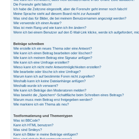
Die Forenuhr geht falsch!
Ich habe die Zeitzone eingestellt, aber die Forenuhr geht immer noch falsch!
Meine Sprache steht auf diesem Board nicht zur Auswahl!
Was sind das für Bilder, die bei meinem Benutzernamen angezeigt werden?
Wie verwende ich einen Avatar?
Was ist mein Rang und wie kann ich ihn ändern?
Wenn ich bei einem Benutzer auf den E-Mail-Link klicke, werde ich aufgefordert, m
Beiträge schreiben
Wie erstelle ich ein neues Thema oder eine Antwort?
Wie kann ich einen Beitrag bearbeiten oder löschen?
Wie kann ich meinem Beitrag eine Signatur anfügen?
Wie kann ich eine Umfrage erstellen?
Wieso kann ich nicht mehr Antwortmöglichkeiten erstellen?
Wie bearbeite oder lösche ich eine Umfrage?
Warum kann ich auf bestimmte Foren nicht zugreifen?
Weshalb kann ich keine Dateianhänge anfügen?
Weshalb wurde ich verwarnt?
Wie kann ich Beiträge den Moderatoren melden?
Was bewirkt die „Speichern“-Schaltfläche beim Schreiben eines Beitrags?
Warum muss mein Beitrag erst freigegeben werden?
Wie markiere ich ein Thema als neu?
Textformatierung und Thementypen
Was ist BBCode?
Kann ich HTML benutzen?
Was sind Smileys?
Kann ich Bilder in meine Beiträge einfügen?