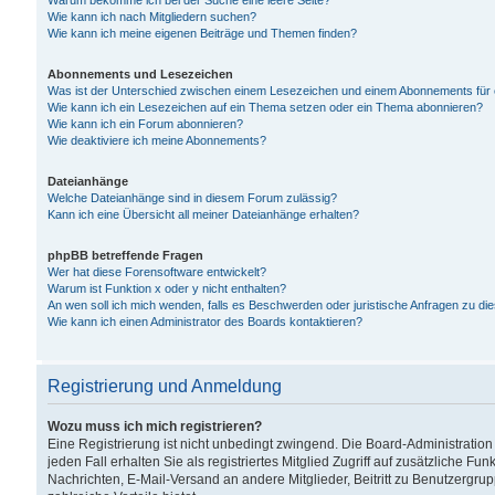
Warum bekomme ich bei der Suche eine leere Seite?
Wie kann ich nach Mitgliedern suchen?
Wie kann ich meine eigenen Beiträge und Themen finden?
Abonnements und Lesezeichen
Was ist der Unterschied zwischen einem Lesezeichen und einem Abonnements für
Wie kann ich ein Lesezeichen auf ein Thema setzen oder ein Thema abonnieren?
Wie kann ich ein Forum abonnieren?
Wie deaktiviere ich meine Abonnements?
Dateianhänge
Welche Dateianhänge sind in diesem Forum zulässig?
Kann ich eine Übersicht all meiner Dateianhänge erhalten?
phpBB betreffende Fragen
Wer hat diese Forensoftware entwickelt?
Warum ist Funktion x oder y nicht enthalten?
An wen soll ich mich wenden, falls es Beschwerden oder juristische Anfragen zu d
Wie kann ich einen Administrator des Boards kontaktieren?
Registrierung und Anmeldung
Wozu muss ich mich registrieren?
Eine Registrierung ist nicht unbedingt zwingend. Die Board-Administration
jeden Fall erhalten Sie als registriertes Mitglied Zugriff auf zusätzliche Fu
Nachrichten, E-Mail-Versand an andere Mitglieder, Beitritt zu Benutzergru