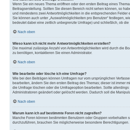
Wenn Sie ein neues Thema eröffnen oder den ersten Beitrag eines Themas b
Beitragserstellung. Sollten Sie diesen Bereich nicht sehen können, so habe
und mindestens zwei Antwortmöglichkeiten in die entsprechenden Felder ei
Sie können auch unter „Auswahlmöglichkeiten pro Benutzer“ festlegen, wie 
bedeutet dabei eine zeitlich unbegrenzte Umfrage) und schließlich, ob di
Nach oben
Wieso kann ich nicht mehr Antwortmöglichkeiten erstellen?
Die maximal zulässige Anzahl von Antwortmöglichkeiten wird durch die Bo
zu benötigen, kontaktieren Sie einen Administrator.
Nach oben
Wie bearbeite oder lösche ich eine Umfrage?
Wie bei den Beiträgen können Umfragen nur vom ursprünglichen Verfasser
bearbeiten, ändern Sie den ersten Beitrag des Themas; dieser ist immer
die Umfrage löschen oder die Umfrageoption bearbeiten. Sollte allerdin
Administratoren geändert oder gelöscht werden. Dadurch soll die Manipul
Nach oben
Warum kann ich auf bestimmte Foren nicht zugreifen?
Manche Foren können bestimmten Benutzern oder Gruppen vorbehalten sei
durchzuführen, brauchen Sie möglicherweise besondere Berechtigungen. 