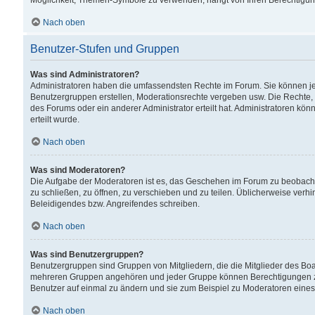
Möglichkeit, Themen-Symbole zu verwenden, hängt von Ihren Berechtigunge
Nach oben
Benutzer-Stufen und Gruppen
Was sind Administratoren?
Administratoren haben die umfassendsten Rechte im Forum. Sie können jede
Benutzergruppen erstellen, Moderationsrechte vergeben usw. Die Rechte, d
des Forums oder ein anderer Administrator erteilt hat. Administratoren 
erteilt wurde.
Nach oben
Was sind Moderatoren?
Die Aufgabe der Moderatoren ist es, das Geschehen im Forum zu beobacht
zu schließen, zu öffnen, zu verschieben und zu teilen. Üblicherweise verh
Beleidigendes bzw. Angreifendes schreiben.
Nach oben
Was sind Benutzergruppen?
Benutzergruppen sind Gruppen von Mitgliedern, die die Mitglieder des Board
mehreren Gruppen angehören und jeder Gruppe können Berechtigungen zuge
Benutzer auf einmal zu ändern und sie zum Beispiel zu Moderatoren eines
Nach oben