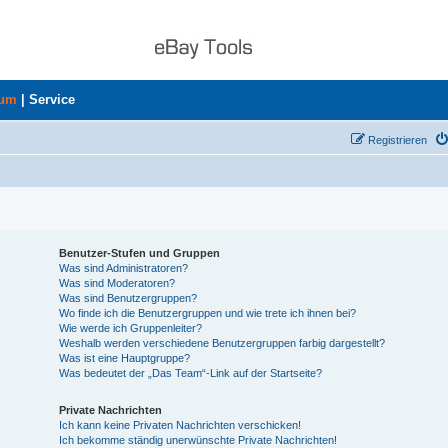
rum
|
Service
Registrieren
Benutzer-Stufen und Gruppen
Was sind Administratoren?
Was sind Moderatoren?
Was sind Benutzergruppen?
Wo finde ich die Benutzergruppen und wie trete ich ihnen bei?
Wie werde ich Gruppenleiter?
Weshalb werden verschiedene Benutzergruppen farbig dargestellt?
Was ist eine Hauptgruppe?
Was bedeutet der „Das Team“-Link auf der Startseite?
Private Nachrichten
Ich kann keine Privaten Nachrichten verschicken!
Ich bekomme ständig unerwünschte Private Nachrichten!