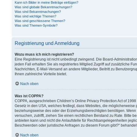
Kann ich Bilder in meine Beiträge einfügen?
Was sind globale Bekanntmachungen?
Was sind Bekanntmachungen?
Was sind wichtige Themen?
Was sind geschlossene Themen?
Was sind Themen-Symbole?
Registrierung und Anmeldung
Wozu muss ich mich registrieren?
Eine Registrierung ist nicht unbedingt zwingend. Die Board-Administration
jeden Fall erhalten Sie als registriertes Mitglied Zugriff auf zusätzliche F
Nachrichten, E-Mail-Versand an andere Mitglieder, Beitritt zu Benutzergru
Ihnen zahlreiche Vorteile bietet.
Nach oben
Was ist COPPA?
COPPA, ausgeschrieben Children’s Online Privacy Protection Act of 1998 (
Gesetz in den USA, welches festlegt, dass Websites, die möglicherweise 
beziehungsweise des oder der Erziehungsberechtigten benötigen. Wenn Sie 
versuchen, zutrifft, ziehen Sie einen rechtlichen Beistand zu Rate. Bitt
anbieten kann und nicht die Anlaufstelle für Rechtsangelegenheiten jeglich
Beschwerden oder juristische Anfragen zu diesem Forum gibt?“ behandel
Nach oben