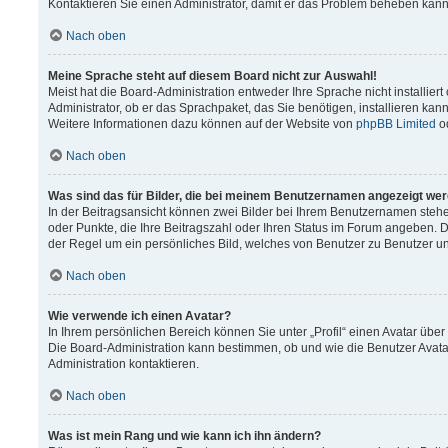
Kontaktieren Sie einen Administrator, damit er das Problem beheben kann
Nach oben
Meine Sprache steht auf diesem Board nicht zur Auswahl!
Meist hat die Board-Administration entweder Ihre Sprache nicht installier
Administrator, ob er das Sprachpaket, das Sie benötigen, installieren kann
Weitere Informationen dazu können auf der Website von
phpBB Limited
o
Nach oben
Was sind das für Bilder, die bei meinem Benutzernamen angezeigt we
In der Beitragsansicht können zwei Bilder bei Ihrem Benutzernamen stehen.
oder Punkte, die Ihre Beitragszahl oder Ihren Status im Forum angeben. Da
der Regel um ein persönliches Bild, welches von Benutzer zu Benutzer unt
Nach oben
Wie verwende ich einen Avatar?
In Ihrem persönlichen Bereich können Sie unter „Profil“ einen Avatar üb
Die Board-Administration kann bestimmen, ob und wie die Benutzer Avata
Administration kontaktieren.
Nach oben
Was ist mein Rang und wie kann ich ihn ändern?