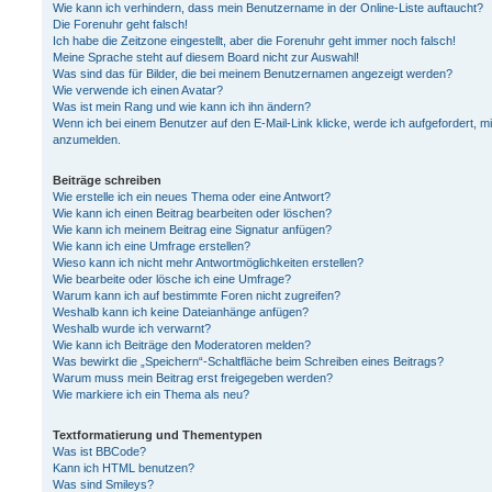
Wie kann ich verhindern, dass mein Benutzername in der Online-Liste auftaucht?
Die Forenuhr geht falsch!
Ich habe die Zeitzone eingestellt, aber die Forenuhr geht immer noch falsch!
Meine Sprache steht auf diesem Board nicht zur Auswahl!
Was sind das für Bilder, die bei meinem Benutzernamen angezeigt werden?
Wie verwende ich einen Avatar?
Was ist mein Rang und wie kann ich ihn ändern?
Wenn ich bei einem Benutzer auf den E-Mail-Link klicke, werde ich aufgefordert, m
anzumelden.
Beiträge schreiben
Wie erstelle ich ein neues Thema oder eine Antwort?
Wie kann ich einen Beitrag bearbeiten oder löschen?
Wie kann ich meinem Beitrag eine Signatur anfügen?
Wie kann ich eine Umfrage erstellen?
Wieso kann ich nicht mehr Antwortmöglichkeiten erstellen?
Wie bearbeite oder lösche ich eine Umfrage?
Warum kann ich auf bestimmte Foren nicht zugreifen?
Weshalb kann ich keine Dateianhänge anfügen?
Weshalb wurde ich verwarnt?
Wie kann ich Beiträge den Moderatoren melden?
Was bewirkt die „Speichern“-Schaltfläche beim Schreiben eines Beitrags?
Warum muss mein Beitrag erst freigegeben werden?
Wie markiere ich ein Thema als neu?
Textformatierung und Thementypen
Was ist BBCode?
Kann ich HTML benutzen?
Was sind Smileys?