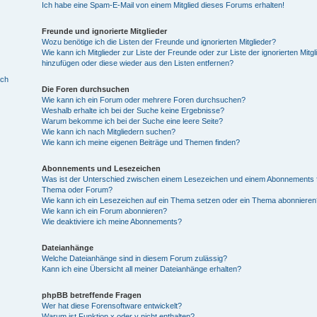
Ich habe eine Spam-E-Mail von einem Mitglied dieses Forums erhalten!
Freunde und ignorierte Mitglieder
Wozu benötige ich die Listen der Freunde und ignorierten Mitglieder?
Wie kann ich Mitglieder zur Liste der Freunde oder zur Liste der ignorierten Mitgl
hinzufügen oder diese wieder aus den Listen entfernen?
ich
Die Foren durchsuchen
Wie kann ich ein Forum oder mehrere Foren durchsuchen?
Weshalb erhalte ich bei der Suche keine Ergebnisse?
Warum bekomme ich bei der Suche eine leere Seite?
Wie kann ich nach Mitgliedern suchen?
Wie kann ich meine eigenen Beiträge und Themen finden?
Abonnements und Lesezeichen
Was ist der Unterschied zwischen einem Lesezeichen und einem Abonnements f
Thema oder Forum?
Wie kann ich ein Lesezeichen auf ein Thema setzen oder ein Thema abonnieren
Wie kann ich ein Forum abonnieren?
Wie deaktiviere ich meine Abonnements?
Dateianhänge
Welche Dateianhänge sind in diesem Forum zulässig?
Kann ich eine Übersicht all meiner Dateianhänge erhalten?
phpBB betreffende Fragen
Wer hat diese Forensoftware entwickelt?
Warum ist Funktion x oder y nicht enthalten?