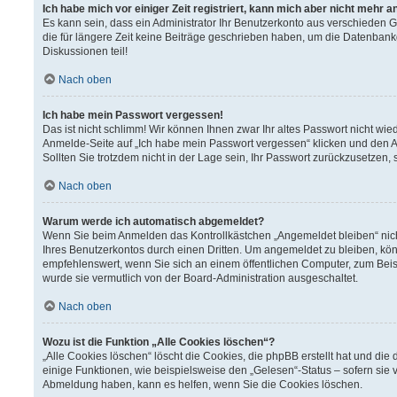
Ich habe mich vor einiger Zeit registriert, kann mich aber nicht mehr 
Es kann sein, dass ein Administrator Ihr Benutzerkonto aus verschieden 
die für längere Zeit keine Beiträge geschrieben haben, um die Datenbank
Diskussionen teil!
Nach oben
Ich habe mein Passwort vergessen!
Das ist nicht schlimm! Wir können Ihnen zwar Ihr altes Passwort nicht wi
Anmelde-Seite auf „Ich habe mein Passwort vergessen“ klicken und den A
Sollten Sie trotzdem nicht in der Lage sein, Ihr Passwort zurückzusetzen,
Nach oben
Warum werde ich automatisch abgemeldet?
Wenn Sie beim Anmelden das Kontrollkästchen „Angemeldet bleiben“ nich
Ihres Benutzerkontos durch einen Dritten. Um angemeldet zu bleiben, kö
empfehlenswert, wenn Sie sich an einem öffentlichen Computer, zum Beisp
wurde sie vermutlich von der Board-Administration ausgeschaltet.
Nach oben
Wozu ist die Funktion „Alle Cookies löschen“?
„Alle Cookies löschen“ löscht die Cookies, die phpBB erstellt hat und d
einige Funktionen, wie beispielsweise den „Gelesen“-Status – sofern sie 
Abmeldung haben, kann es helfen, wenn Sie die Cookies löschen.