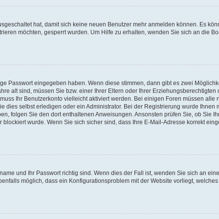
 ausgeschaltet hat, damit sich keine neuen Benutzer mehr anmelden können. Es kön
trieren möchten, gesperrt wurden. Um Hilfe zu erhalten, wenden Sie sich an die Bo
tige Passwort eingegeben haben. Wenn diese stimmen, dann gibt es zwei Möglichk
hre alt sind, müssen Sie bzw. einer Ihrer Eltern oder Ihrer Erziehungsberechtigten
 muss Ihr Benutzerkonto vielleicht aktiviert werden. Bei einigen Foren müssen alle 
dies selbst erledigen oder ein Administrator. Bei der Registrierung wurde Ihnen mi
aben, folgen Sie den dort enthaltenen Anweisungen. Ansonsten prüfen Sie, ob Sie Ih
blockiert wurde. Wenn Sie sich sicher sind, dass Ihre E-Mail-Adresse korrekt ei
name und Ihr Passwort richtig sind. Wenn dies der Fall ist, wenden Sie sich an ein
benfalls möglich, dass ein Konfigurationsproblem mit der Website vorliegt, welches