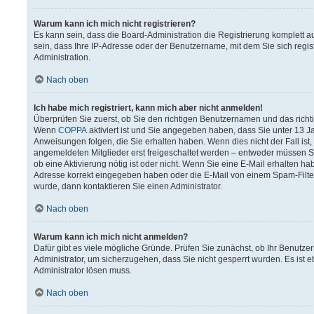
Warum kann ich mich nicht registrieren?
Es kann sein, dass die Board-Administration die Registrierung komplett
sein, dass Ihre IP-Adresse oder der Benutzername, mit dem Sie sich regis
Administration.
Nach oben
Ich habe mich registriert, kann mich aber nicht anmelden!
Überprüfen Sie zuerst, ob Sie den richtigen Benutzernamen und das rich
Wenn
COPPA
aktiviert ist und Sie angegeben haben, dass Sie unter 13 Ja
Anweisungen folgen, die Sie erhalten haben. Wenn dies nicht der Fall ist,
angemeldeten Mitglieder erst freigeschaltet werden – entweder müssen Sie 
ob eine Aktivierung nötig ist oder nicht. Wenn Sie eine E-Mail erhalten h
Adresse korrekt eingegeben haben oder die E-Mail von einem Spam-Filter 
wurde, dann kontaktieren Sie einen Administrator.
Nach oben
Warum kann ich mich nicht anmelden?
Dafür gibt es viele mögliche Gründe. Prüfen Sie zunächst, ob Ihr Benutzer
Administrator, um sicherzugehen, dass Sie nicht gesperrt wurden. Es ist e
Administrator lösen muss.
Nach oben