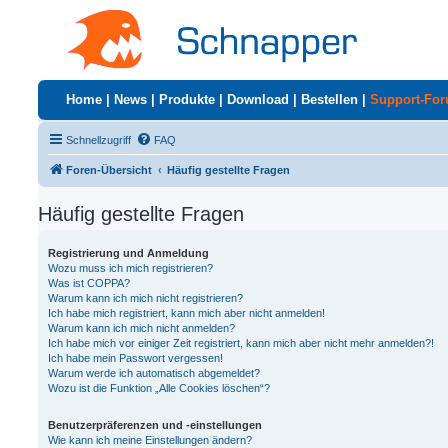
Home
|
News
|
Produkte
|
Download
|
Bestellen
|
Support-Fo
Schnellzugriff
FAQ
Foren-Übersicht
Häufig gestellte Fragen
Häufig gestellte Fragen
Registrierung und Anmeldung
Wozu muss ich mich registrieren?
Was ist COPPA?
Warum kann ich mich nicht registrieren?
Ich habe mich registriert, kann mich aber nicht anmelden!
Warum kann ich mich nicht anmelden?
Ich habe mich vor einiger Zeit registriert, kann mich aber nicht mehr anmelden?!
Ich habe mein Passwort vergessen!
Warum werde ich automatisch abgemeldet?
Wozu ist die Funktion „Alle Cookies löschen“?
Benutzerpräferenzen und -einstellungen
Wie kann ich meine Einstellungen ändern?