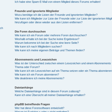
Ich habe eine Spam-E-Mail von einem Mitglied dieses Forums erhalten!
Freunde und ignorierte Mitglieder
Wozu benötige ich die Listen der Freunde und ignorierten Mitglieder?
Wie kann ich Mitglieder zur Liste der Freunde oder zur Liste der ignorierten Mitgl
hinzufügen oder diese wieder aus den Listen entfernen?
ich
Die Foren durchsuchen
Wie kann ich ein Forum oder mehrere Foren durchsuchen?
Weshalb erhalte ich bei der Suche keine Ergebnisse?
Warum bekomme ich bei der Suche eine leere Seite?
Wie kann ich nach Mitgliedern suchen?
Wie kann ich meine eigenen Beiträge und Themen finden?
Abonnements und Lesezeichen
Was ist der Unterschied zwischen einem Lesezeichen und einem Abonnements f
Thema oder Forum?
Wie kann ich ein Lesezeichen auf ein Thema setzen oder ein Thema abonnieren
Wie kann ich ein Forum abonnieren?
Wie deaktiviere ich meine Abonnements?
Dateianhänge
Welche Dateianhänge sind in diesem Forum zulässig?
Kann ich eine Übersicht all meiner Dateianhänge erhalten?
phpBB betreffende Fragen
Wer hat diese Forensoftware entwickelt?
Warum ist Funktion x oder y nicht enthalten?