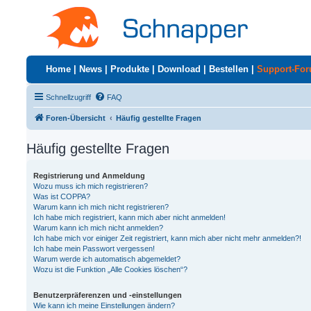
Home
|
News
|
Produkte
|
Download
|
Bestellen
|
Support-Fo
Schnellzugriff
FAQ
Foren-Übersicht
Häufig gestellte Fragen
Häufig gestellte Fragen
Registrierung und Anmeldung
Wozu muss ich mich registrieren?
Was ist COPPA?
Warum kann ich mich nicht registrieren?
Ich habe mich registriert, kann mich aber nicht anmelden!
Warum kann ich mich nicht anmelden?
Ich habe mich vor einiger Zeit registriert, kann mich aber nicht mehr anmelden?!
Ich habe mein Passwort vergessen!
Warum werde ich automatisch abgemeldet?
Wozu ist die Funktion „Alle Cookies löschen“?
Benutzerpräferenzen und -einstellungen
Wie kann ich meine Einstellungen ändern?