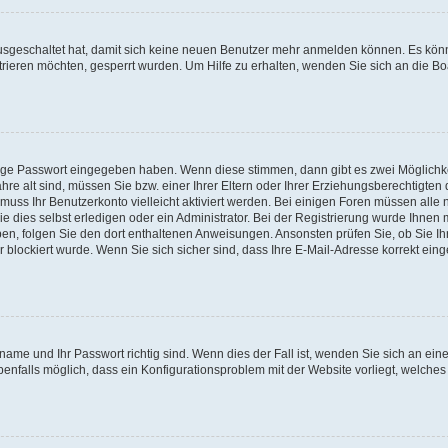
 ausgeschaltet hat, damit sich keine neuen Benutzer mehr anmelden können. Es kön
trieren möchten, gesperrt wurden. Um Hilfe zu erhalten, wenden Sie sich an die Bo
tige Passwort eingegeben haben. Wenn diese stimmen, dann gibt es zwei Möglichk
hre alt sind, müssen Sie bzw. einer Ihrer Eltern oder Ihrer Erziehungsberechtigten
 muss Ihr Benutzerkonto vielleicht aktiviert werden. Bei einigen Foren müssen alle 
dies selbst erledigen oder ein Administrator. Bei der Registrierung wurde Ihnen mi
aben, folgen Sie den dort enthaltenen Anweisungen. Ansonsten prüfen Sie, ob Sie Ih
blockiert wurde. Wenn Sie sich sicher sind, dass Ihre E-Mail-Adresse korrekt ei
name und Ihr Passwort richtig sind. Wenn dies der Fall ist, wenden Sie sich an ein
benfalls möglich, dass ein Konfigurationsproblem mit der Website vorliegt, welches