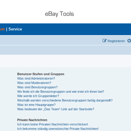
rum
|
Service
Registrieren
Benutzer-Stufen und Gruppen
Was sind Administratoren?
Was sind Moderatoren?
Was sind Benutzergruppen?
Wo finde ich die Benutzergruppen und wie trete ich ihnen bei?
Wie werde ich Gruppenleiter?
Weshalb werden verschiedene Benutzergruppen farbig dargestellt?
Was ist eine Hauptgruppe?
Was bedeutet der „Das Team“-Link auf der Startseite?
Private Nachrichten
Ich kann keine Privaten Nachrichten verschicken!
Ich bekomme ständig unerwünschte Private Nachrichten!