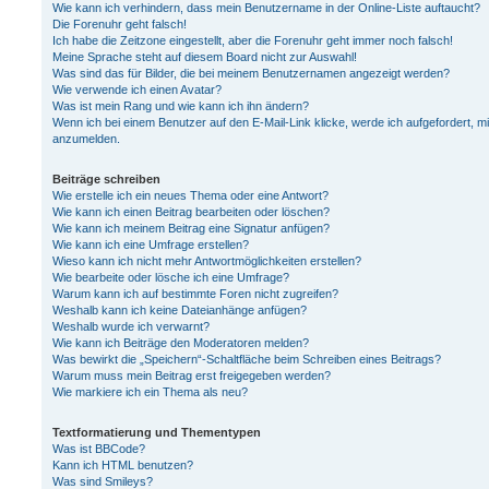
Wie kann ich verhindern, dass mein Benutzername in der Online-Liste auftaucht?
Die Forenuhr geht falsch!
Ich habe die Zeitzone eingestellt, aber die Forenuhr geht immer noch falsch!
Meine Sprache steht auf diesem Board nicht zur Auswahl!
Was sind das für Bilder, die bei meinem Benutzernamen angezeigt werden?
Wie verwende ich einen Avatar?
Was ist mein Rang und wie kann ich ihn ändern?
Wenn ich bei einem Benutzer auf den E-Mail-Link klicke, werde ich aufgefordert, m
anzumelden.
Beiträge schreiben
Wie erstelle ich ein neues Thema oder eine Antwort?
Wie kann ich einen Beitrag bearbeiten oder löschen?
Wie kann ich meinem Beitrag eine Signatur anfügen?
Wie kann ich eine Umfrage erstellen?
Wieso kann ich nicht mehr Antwortmöglichkeiten erstellen?
Wie bearbeite oder lösche ich eine Umfrage?
Warum kann ich auf bestimmte Foren nicht zugreifen?
Weshalb kann ich keine Dateianhänge anfügen?
Weshalb wurde ich verwarnt?
Wie kann ich Beiträge den Moderatoren melden?
Was bewirkt die „Speichern“-Schaltfläche beim Schreiben eines Beitrags?
Warum muss mein Beitrag erst freigegeben werden?
Wie markiere ich ein Thema als neu?
Textformatierung und Thementypen
Was ist BBCode?
Kann ich HTML benutzen?
Was sind Smileys?