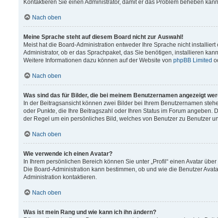
Kontaktieren Sie einen Administrator, damit er das Problem beheben kann
Nach oben
Meine Sprache steht auf diesem Board nicht zur Auswahl!
Meist hat die Board-Administration entweder Ihre Sprache nicht installier
Administrator, ob er das Sprachpaket, das Sie benötigen, installieren kann
Weitere Informationen dazu können auf der Website von
phpBB Limited
o
Nach oben
Was sind das für Bilder, die bei meinem Benutzernamen angezeigt we
In der Beitragsansicht können zwei Bilder bei Ihrem Benutzernamen stehen.
oder Punkte, die Ihre Beitragszahl oder Ihren Status im Forum angeben. Da
der Regel um ein persönliches Bild, welches von Benutzer zu Benutzer unt
Nach oben
Wie verwende ich einen Avatar?
In Ihrem persönlichen Bereich können Sie unter „Profil“ einen Avatar üb
Die Board-Administration kann bestimmen, ob und wie die Benutzer Avata
Administration kontaktieren.
Nach oben
Was ist mein Rang und wie kann ich ihn ändern?