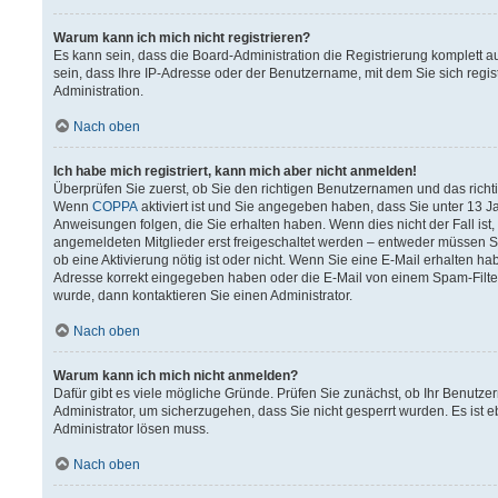
Warum kann ich mich nicht registrieren?
Es kann sein, dass die Board-Administration die Registrierung komplett
sein, dass Ihre IP-Adresse oder der Benutzername, mit dem Sie sich regis
Administration.
Nach oben
Ich habe mich registriert, kann mich aber nicht anmelden!
Überprüfen Sie zuerst, ob Sie den richtigen Benutzernamen und das rich
Wenn
COPPA
aktiviert ist und Sie angegeben haben, dass Sie unter 13 Ja
Anweisungen folgen, die Sie erhalten haben. Wenn dies nicht der Fall ist,
angemeldeten Mitglieder erst freigeschaltet werden – entweder müssen Sie 
ob eine Aktivierung nötig ist oder nicht. Wenn Sie eine E-Mail erhalten h
Adresse korrekt eingegeben haben oder die E-Mail von einem Spam-Filter 
wurde, dann kontaktieren Sie einen Administrator.
Nach oben
Warum kann ich mich nicht anmelden?
Dafür gibt es viele mögliche Gründe. Prüfen Sie zunächst, ob Ihr Benutzer
Administrator, um sicherzugehen, dass Sie nicht gesperrt wurden. Es ist e
Administrator lösen muss.
Nach oben