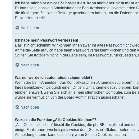
Ich habe mich vor einiger Zeit registriert, kann mich aber nicht mehr 
Es kann sein, dass ein Administrator Ihr Benutzerkonto aus verschieden 
die für längere Zeit keine Beiträge geschrieben haben, um die Datenbank
Diskussionen teil!
Nach oben
Ich habe mein Passwort vergessen!
Das ist nicht schlimm! Wir können Ihnen zwar Ihr altes Passwort nicht wi
Anmelde-Seite auf „Ich habe mein Passwort vergessen“ klicken und den A
Sollten Sie trotzdem nicht in der Lage sein, Ihr Passwort zurückzusetzen,
Nach oben
Warum werde ich automatisch abgemeldet?
Wenn Sie beim Anmelden das Kontrollkästchen „Angemeldet bleiben“ nich
Ihres Benutzerkontos durch einen Dritten. Um angemeldet zu bleiben, kö
empfehlenswert, wenn Sie sich an einem öffentlichen Computer, zum Beisp
wurde sie vermutlich von der Board-Administration ausgeschaltet.
Nach oben
Wozu ist die Funktion „Alle Cookies löschen“?
„Alle Cookies löschen“ löscht die Cookies, die phpBB erstellt hat und d
einige Funktionen, wie beispielsweise den „Gelesen“-Status – sofern sie 
Abmeldung haben, kann es helfen, wenn Sie die Cookies löschen.