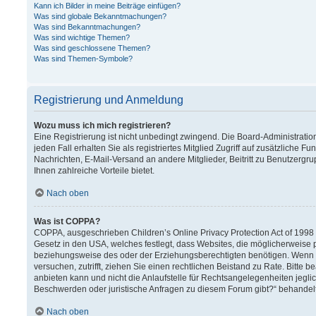
Kann ich Bilder in meine Beiträge einfügen?
Was sind globale Bekanntmachungen?
Was sind Bekanntmachungen?
Was sind wichtige Themen?
Was sind geschlossene Themen?
Was sind Themen-Symbole?
Registrierung und Anmeldung
Wozu muss ich mich registrieren?
Eine Registrierung ist nicht unbedingt zwingend. Die Board-Administration
jeden Fall erhalten Sie als registriertes Mitglied Zugriff auf zusätzliche F
Nachrichten, E-Mail-Versand an andere Mitglieder, Beitritt zu Benutzergru
Ihnen zahlreiche Vorteile bietet.
Nach oben
Was ist COPPA?
COPPA, ausgeschrieben Children’s Online Privacy Protection Act of 1998 (
Gesetz in den USA, welches festlegt, dass Websites, die möglicherweise 
beziehungsweise des oder der Erziehungsberechtigten benötigen. Wenn Sie 
versuchen, zutrifft, ziehen Sie einen rechtlichen Beistand zu Rate. Bitt
anbieten kann und nicht die Anlaufstelle für Rechtsangelegenheiten jeglich
Beschwerden oder juristische Anfragen zu diesem Forum gibt?“ behandel
Nach oben